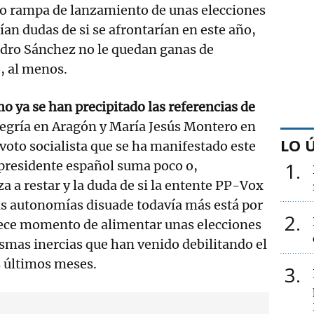
o rampa de lanzamiento de unas elecciones
ían dudas de si se afrontarían en este año,
Pedro Sánchez no le quedan ganas de
o, al menos.
o ya se han precipitado las referencias de
legría en Aragón y María Jesús Montero en
LO 
 voto socialista que se ha manifestado este
presidente español suma poco o,
1
 a restar y la duda de si la entente PP-Vox
as autonomías disuade todavía más está por
2
rece momento de alimentar unas elecciones
smas inercias que han venido debilitando el
os últimos meses.
3