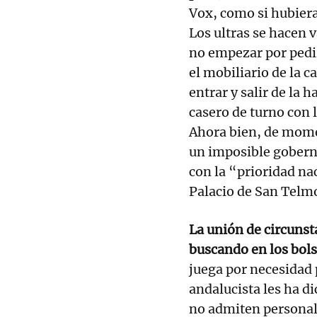
Vox, como si hubier
Los ultras se hacen 
no empezar por pedir 
el mobiliario de la 
entrar y salir de la 
casero de turno con l
Ahora bien, de momen
un imposible gobern
con la “prioridad na
Palacio de San Telm
La unión de circunst
buscando en los bols
juega por necesidad 
andalucista les ha di
no admiten personal