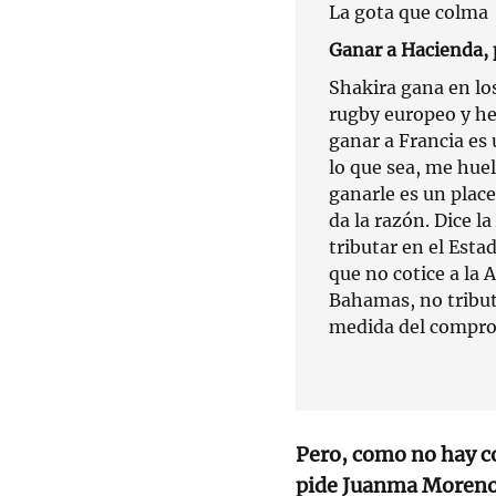
La gota que colma
Ganar a Hacienda, 
Shakira gana en los
rugby europeo y he
ganar a Francia es 
lo que sea, me hue
ganarle es un placer
da la razón. Dice l
tributar en el Esta
que no cotice a la
Bahamas, no tributó
medida del compro
Pero, como no hay co
pide Juanma Moren