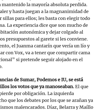
a mantenido la mayoría absoluta perdida.
valer y hasta juegan a la magnanimidad de
sillas para ellos; les basta con elegir todo
casa. La experiencia dice que son mucho de
habitación autonómica y dejar colgado al
os presupuestos al garete si les conviene.
to, el Juanma cantarín que vería un lío y
ar con Vox, va a tener que compartir cama
cional” si pretende seguir alojado en el
o.
ancias de Sumar, Podemos e IU, se está
illos los votos que ya manoseaban.
El que
pierde por obligación. La izquierda
cho que los debates por los que se arañan ya
ismos malencarados. Díaz, Belarra y Maíllo