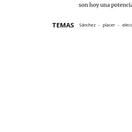
son hoy una potenci
TEMAS
Sánchez
placer
elec