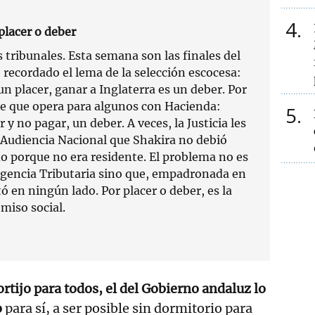
4
placer o deber
 tribunales. Esta semana son las finales del
 recordado el lema de la selección escocesa:
un placer, ganar a Inglaterra es un deber. Por
le que opera para algunos con Hacienda:
5
 y no pagar, un deber. A veces, la Justicia les
a Audiencia Nacional que Shakira no debió
do porque no era residente. El problema no es
 Agencia Tributaria sino que, empadronada en
 en ningún lado. Por placer o deber, es la
miso social.
rtijo para todos, el del Gobierno andaluz lo
o
para sí, a ser posible sin dormitorio para