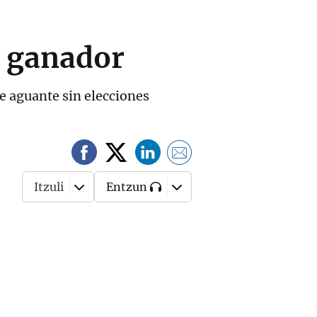
l ganador
e aguante sin elecciones
Itzuli
Entzun