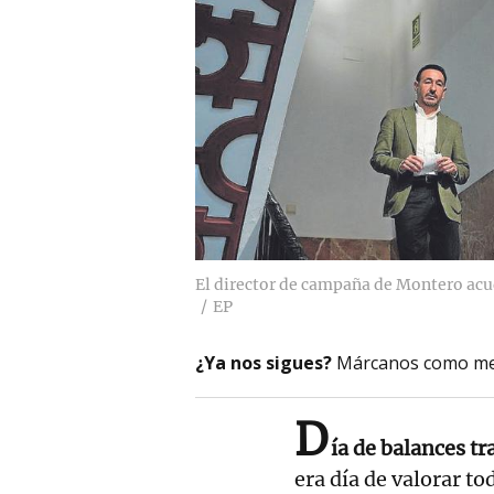
El director de campaña de Montero acud
EP
¿Ya nos sigues?
Márcanos como me
D
ía de balances tr
era día de valorar to