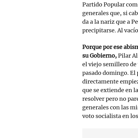
Partido Popular com
generales que, si cab
da a la nariz que a 
precipitarse. Al vací
Porque por ese abism
su Gobierno,
Pilar A
el viejo semillero de
pasado domingo. El 
directamente empieza
que se extiende en l
resolver pero no pa
generales con las mi
voto socialista en l