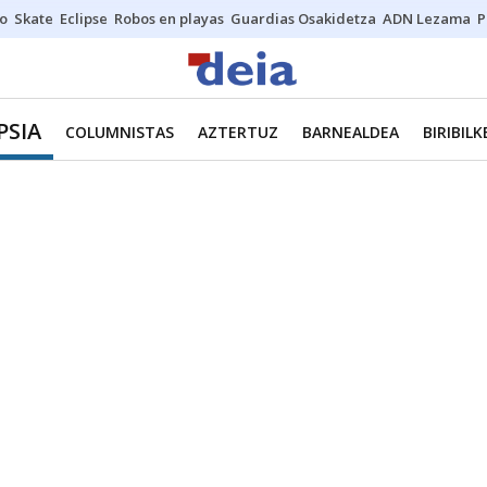
o
Skate
Eclipse
Robos en playas
Guardias Osakidetza
ADN Lezama
P
PSIA
COLUMNISTAS
AZTERTUZ
BARNEALDEA
BIRIBIL