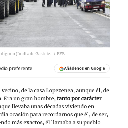
polígono Júndiz de Gasteiz.
EFE
dio preferente
Añádenos en Google
o vecino, de la casa Lopezenea, aunque él, de
a. Era un gran hombre,
tanto por carácter
nque llevaba unas décadas viviendo en
día ocasión para recordarnos que él, de ser,
endo más exactos, él llamaba a su pueblo