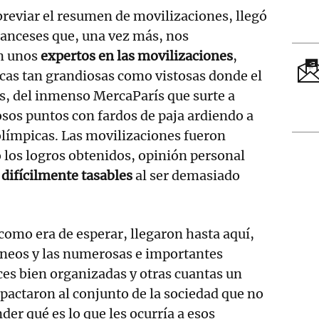
breviar el resumen de movilizaciones, llegó
ranceses que, una vez más, nos
n unos
expertos en las movilizaciones
,
as tan grandiosas como vistosas donde el
s, del inmenso MercaParís que surte a
sos puntos con fardos de paja ardiendo a
límpicas. Las movilizaciones fueron
 los logros obtenidos, opinión personal
 difícilmente tasables
al ser demasiado
como era de esperar, llegaron hasta aquí,
ineos y las numerosas e importantes
ces bien organizadas y otras cuantas un
pactaron al conjunto de la sociedad que no
er qué es lo que les ocurría a esos