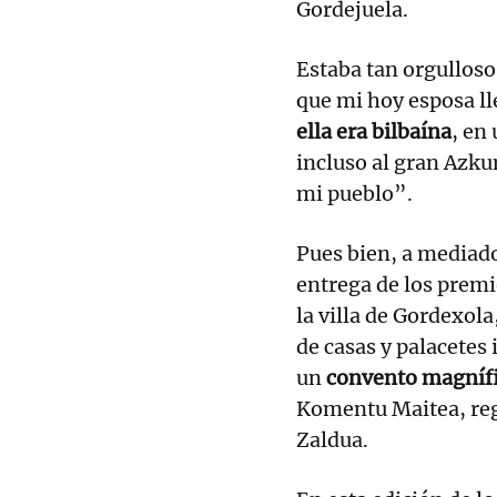
Gordejuela.
Estaba tan orgulloso
que mi hoy esposa l
ella era bilbaína
, en
incluso al gran Azkun
mi pueblo”.
Pues bien, a mediado
entrega de los premi
la villa de Gordexola
de casas y palacetes
un
convento magníf
Komentu Maitea, reg
Zaldua.