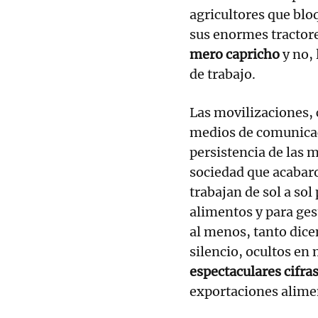
agricultores que blo
sus enormes tractor
mero capricho
y no, 
de trabajo.
Las movilizaciones, 
medios de comunicac
persistencia de las 
sociedad que acabar
trabajan de sol a sol
alimentos y para gest
al menos, tanto dice
silencio, ocultos en
espectaculares cifras
exportaciones alime