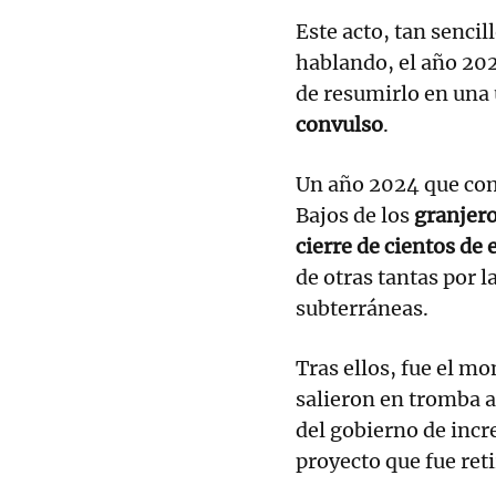
Este acto, tan senci
hablando, el año 202
de resumirlo en una 
convulso
.
Un año 2024 que com
Bajos de los
granjero
cierre de cientos de
de otras tantas por 
subterráneas.
Tras ellos, fue el m
salieron en tromba a
del gobierno de incr
proyecto que fue ret