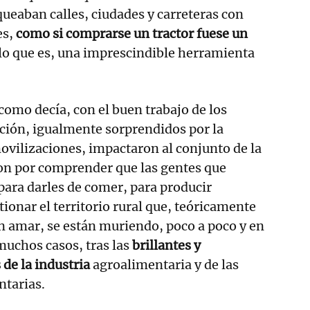
queaban calles, ciudades y carreteras con
es,
como si comprarse un tractor fuese un
lo que es, una imprescindible herramienta
como decía, con el buen trabajo de los
ión, igualmente sorprendidos por la
movilizaciones, impactaron al conjunto de la
on por comprender que las gentes que
 para darles de comer, para producir
ionar el territorio rural que, teóricamente
n amar, se están muriendo, poco a poco y en
 muchos casos, tras las
brillantes y
 de la industria
agroalimentaria y de las
ntarias.