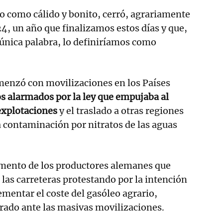
llo como cálido y bonito, cerró, agrariamente
4, un año que finalizamos estos días y que,
única palabra, lo definiríamos como
enzó con movilizaciones en los Países
s alarmados por la ley que empujaba al
 explotaciones
y el traslado a otras regiones
la contaminación por nitratos de las aguas
omento de los productores alemanes que
 las carreteras protestando por la intención
ementar el coste del gasóleo agrario,
irado ante las masivas movilizaciones.