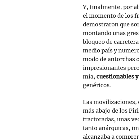
Y, finalmente, por a
el momento de los f
demostraron que so
montando unas gresc
bloqueo de carretera
medio país y numero
modo de antorchas o
impresionantes pero
mía,
cuestionables y
genéricos.
Las movilizaciones, 
más abajo de los Pir
tractoradas, unas ve
tanto anárquicas, im
alcanzaba a comprend