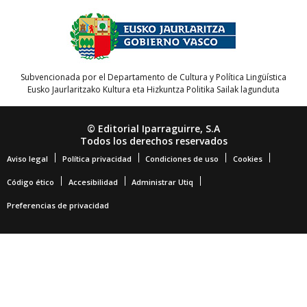
Subvencionada por el Departamento de Cultura y Política Lingüística
Eusko Jaurlaritzako Kultura eta Hizkuntza Politika Sailak lagunduta
© Editorial Iparraguirre, S.A
Todos los derechos reservados
Aviso legal
Política privacidad
Condiciones de uso
Cookies
Código ético
Accesibilidad
Administrar Utiq
Preferencias de privacidad