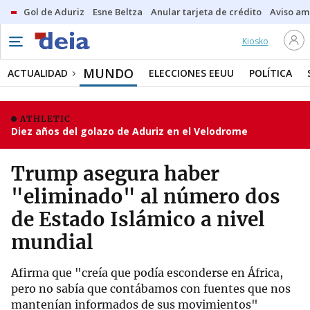
Gol de Aduriz
Esne Beltza
Anular tarjeta de crédito
Aviso am
Kiosko
MUNDO
ACTUALIDAD
ELECCIONES EEUU
POLÍTICA
ATHLETIC
Diez años del golazo de Aduriz en el Velodrome
Trump asegura haber
"eliminado" al número dos
de Estado Islámico a nivel
mundial
Afirma que "creía que podía esconderse en África,
pero no sabía que contábamos con fuentes que nos
mantenían informados de sus movimientos"