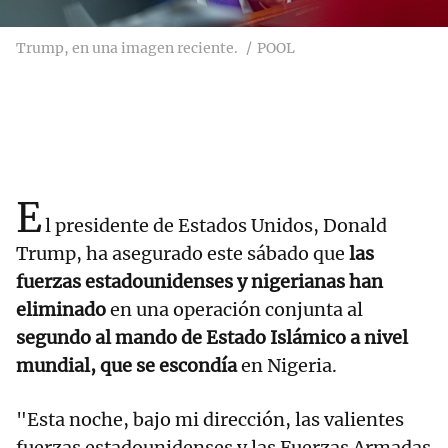
Trump, en una imagen reciente.
POOL
E
l presidente de Estados Unidos, Donald
Trump, ha asegurado este sábado que
las
fuerzas estadounidenses y nigerianas han
eliminado
en una operación conjunta al
segundo al mando de Estado Islámico a nivel
mundial, que se escondía
en Nigeria.
"Esta noche, bajo mi dirección, las valientes
fuerzas estadounidenses y las Fuerzas Armadas