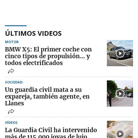
ÚLTIMOS VIDEOS
MOTOR
BMW X5: El primer coche con
cinco tipos de propulsión… y
todos electrificados
SOCIEDAD
Un guardia civil mata a su
expareja, también agente, en
Llanes
VÍDEOS
La Guardia Civil ha intervenido
más de 115.000 joyas de lujo