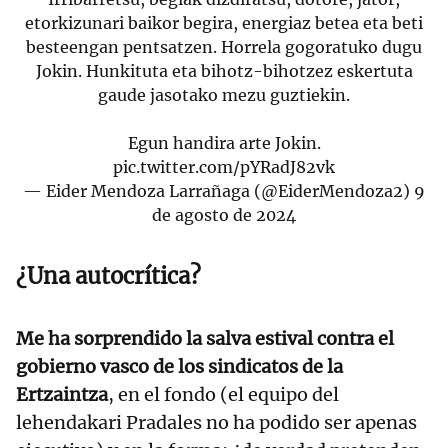
etorkizunari baikor begira, energiaz betea eta beti
besteengan pentsatzen. Horrela gogoratuko dugu
Jokin. Hunkituta eta bihotz-bihotzez eskertuta
gaude jasotako mezu guztiekin.
Egun handira arte Jokin.
pic.twitter.com/pYRadJ82vk
— Eider Mendoza Larrañaga (@EiderMendoza2)
9
de agosto de 2024
¿Una autocrítica?
Me ha sorprendido la salva estival contra el
gobierno vasco de los sindicatos de la
Ertzaintza
, en el fondo (el equipo del
lehendakari Pradales no ha podido ser apenas