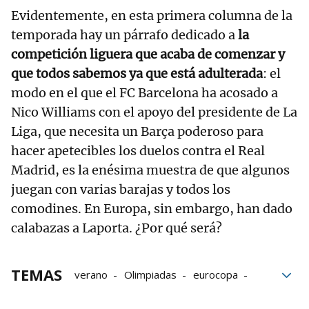
Evidentemente, en esta primera columna de la
temporada hay un párrafo dedicado a
la
competición liguera que acaba de comenzar y
que todos sabemos ya que está adulterada
: el
modo en el que el FC Barcelona ha acosado a
Nico Williams con el apoyo del presidente de La
Liga, que necesita un Barça poderoso para
hacer apetecibles los duelos contra el Real
Madrid, es la enésima muestra de que algunos
juegan con varias barajas y todos los
comodines. En Europa, sin embargo, han dado
calabazas a Laporta. ¿Por qué será?
TEMAS
verano
Olimpiadas
eurocopa
Bogando
Bogando por la red