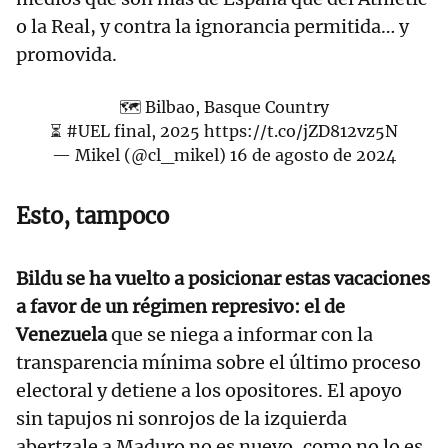
o la Real, y contra la ignorancia permitida… y
promovida.
🗺️ Bilbao, Basque Country
⏳
#UEL
final, 2025
https://t.co/jZD812vz5N
— Mikel (@cl_mikel)
16 de agosto de 2024
Esto, tampoco
Bildu se ha vuelto a posicionar estas vacaciones
a favor de un régimen represivo: el de
Venezuela
que se niega a informar con la
transparencia mínima sobre el último proceso
electoral y detiene a los opositores. El apoyo
sin tapujos ni sonrojos de la izquierda
abertzale a Maduro no es nuevo, como no lo es