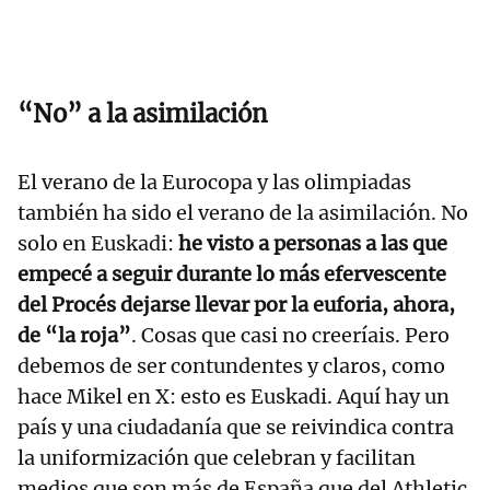
“
No” a la asimilación
El verano de la Eurocopa y las olimpiadas
también ha sido el verano de la asimilación. No
solo en Euskadi:
he visto a personas a las que
empecé a seguir durante lo más efervescente
del Procés dejarse llevar por la euforia, ahora,
de “la roja”
. Cosas que casi no creeríais. Pero
debemos de ser contundentes y claros, como
hace Mikel en X: esto es Euskadi. Aquí hay un
país y una ciudadanía que se reivindica contra
la uniformización que celebran y facilitan
medios que son más de España que del Athletic