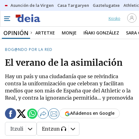
Asunción de la Virgen
Casa Targaryen
Gaztelugatxe
Athletic
Kiosko
OPINIÓN
ARTETXE
MONJE
IÑAKI GONZÁLEZ
SARA
BOG@NDO POR LA RED
El verano de la asimilación
Hay un país y una ciudadanía que se reivindica
contra la uniformización que celebran y facilitan
medios que son más de España que del Athletic o la
Real, y contra la ignorancia permitida… y promovida
Añádenos en Google
Itzuli
Entzun