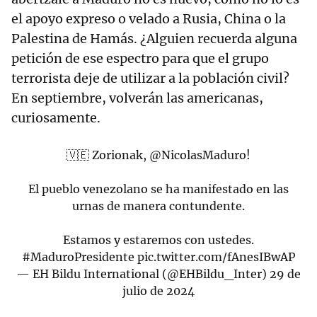
el apoyo expreso o velado a Rusia, China o la
Palestina de Hamás. ¿Alguien recuerda alguna
petición de ese espectro para que el grupo
terrorista deje de utilizar a la población civil?
En septiembre, volverán las americanas,
curiosamente.
🇻🇪 Zorionak,
@NicolasMaduro
!
El pueblo venezolano se ha manifestado en las
urnas de manera contundente.
Estamos y estaremos con ustedes.
#MaduroPresidente
pic.twitter.com/fAnesIBwAP
— EH Bildu International (@EHBildu_Inter)
29 de
julio de 2024