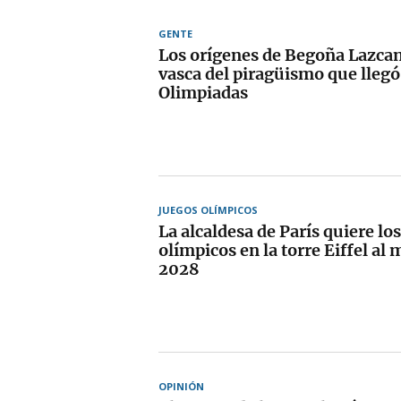
GENTE
Los orígenes de Begoña Lazcano
vasca del piragüismo que llegó 
Olimpiadas
JUEGOS OLÍMPICOS
La alcaldesa de París quiere los
olímpicos en la torre Eiffel al
2028
OPINIÓN