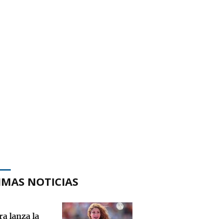
IMAS NOTICIAS
a lanza la