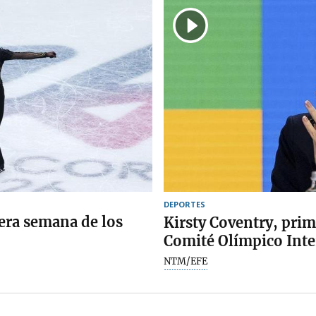
DEPORTES
mera semana de los
Kirsty Coventry, prim
Comité Olímpico Inte
NTM/EFE