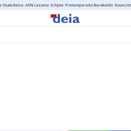
s Osakidetza
ADN Lezama
Eclipse
Pretemporada Barakaldo
Asunción