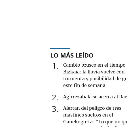
LO MÁS LEÍDO
1
Cambio brusco en el tiempo
Bizkaia: la lluvia vuelve con
tormenta y posibilidad de g
este fin de semana
2
Agirrezabala se acerca al Ra
3
Alertan del peligro de tres
mastines sueltos en el
Ganekogorta: "Lo que no qu