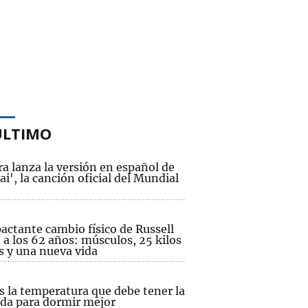
ÚLTIMO
a lanza la versión en español de
ai', la canción oficial del Mundial
actante cambio físico de Russell
a los 62 años: músculos, 25 kilos
 y una nueva vida
s la temperatura que debe tener la
nda para dormir mejor