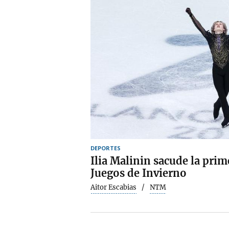
DEPORTES
Ilia Malinin sacude la pri
Juegos de Invierno
Aitor Escabias
NTM