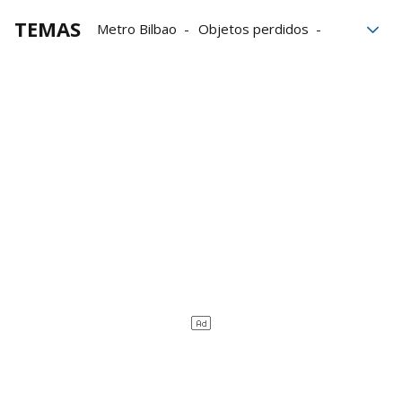
TEMAS
Metro Bilbao
Objetos perdidos
transporte público