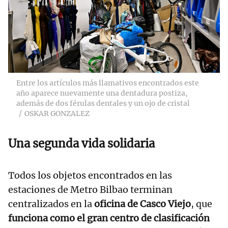
Entre los artículos más llamativos encontrados este
año aparece nuevamente una dentadura postiza,
además de dos férulas dentales y un ojo de cristal
OSKAR GONZALEZ
Una segunda vida solidaria
Todos los objetos encontrados en las
estaciones de Metro Bilbao terminan
centralizados en la
oficina de Casco Viejo
, que
funciona como el gran centro de clasificación