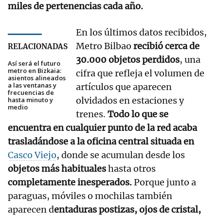
miles de pertenencias cada año.
En los últimos datos recibidos,
Metro Bilbao
recibió cerca de
RELACIONADAS
30.000 objetos perdidos
, una
Así será el futuro
metro en Bizkaia:
cifra que refleja el volumen de
asientos alineados
a las ventanas y
artículos que aparecen
frecuencias de
olvidados en estaciones y
hasta minuto y
medio
trenes.
Todo lo que se
encuentra en cualquier punto de la red acaba
trasladándose a la oficina central situada en
Casco Viejo
, donde se acumulan desde los
objetos más habituales
hasta otros
completamente inesperados.
Porque junto a
paraguas, móviles o mochilas también
aparecen d
entaduras postizas, ojos de cristal,