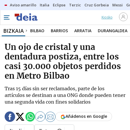
Aviso amarillo
Italia
Eclipse
Terzic
Cruz Gorbeia
Messi
G
Kiosko
BIZKAIA
BILBAO
BARRIOS
ARRATIA
DURANGALDEA
Un ojo de cristal y una
dentadura postiza, entre los
casi 30.000 objetos perdidos
en Metro Bilbao
Tras 15 días sin ser reclamados, parte de los
artículos se destinan a una ONG donde pueden tener
una segunda vida con fines solidarios
Añádenos en Google