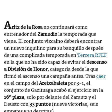
A
ritz de la Rosa
no continuará como
entrenador del
Zamudio
la temporada que
viene. El conjunto vizcaino deberá encontrar
un nuevo inquilino para su banquillo después
de una complicada temporada en
Tercera RFEF
en la que no ha sido capaz de evitar el
descenso
a División de Honor
, categoría desde la que
firmó el ascenso una campaña antes. Tras
caer
en el campo del
Aretxabaleta
por 3-1, el
conjunto de Gazituaga acabó el ejercicio en la
16ª plaza
, solo por delante del Zarautz y el
Deusto con
33 puntos
(nueve victorias, seis
empates y 19 derrotas).