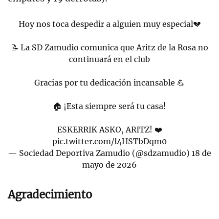
Hoy nos toca despedir a alguien muy especial💔
📝 La SD Zamudio comunica que Aritz de la Rosa no
continuará en el club
Gracias por tu dedicación incansable 💪
🏠 ¡Esta siempre será tu casa!
ESKERRIK ASKO, ARITZ! ❤️
pic.twitter.com/l4HSTbDqm0
— Sociedad Deportiva Zamudio (@sdzamudio)
18 de
mayo de 2026
Agradecimiento