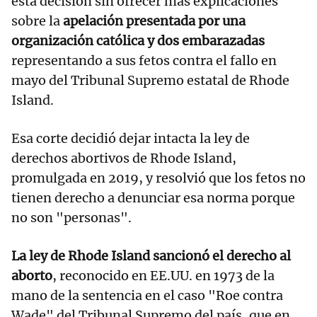
esta decisión sin ofrecer más explicaciones
sobre la
apelación presentada por una
organización católica y dos embarazadas
representando a sus fetos contra el fallo en
mayo del Tribunal Supremo estatal de Rhode
Island.
Esa corte decidió dejar intacta la ley de
derechos abortivos de Rhode Island,
promulgada en 2019, y resolvió que los fetos no
tienen derecho a denunciar esa norma porque
no son "personas".
La ley de Rhode Island sancionó el derecho al
aborto
, reconocido en EE.UU. en 1973 de la
mano de la sentencia en el caso "Roe contra
Wade" del Tribunal Supremo del país, que en