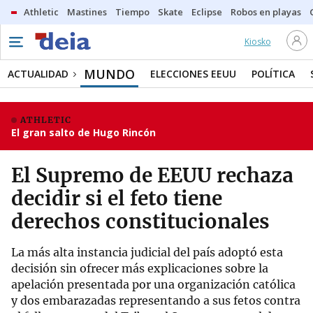
Athletic
Mastines
Tiempo
Skate
Eclipse
Robos en playas
Kiosko
MUNDO
ACTUALIDAD
ELECCIONES EEUU
POLÍTICA
ATHLETIC
El gran salto de Hugo Rincón
El Supremo de EEUU rechaza
decidir si el feto tiene
derechos constitucionales
La más alta instancia judicial del país adoptó esta
decisión sin ofrecer más explicaciones sobre la
apelación presentada por una organización católica
y dos embarazadas representando a sus fetos contra