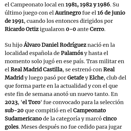
el Campeonato local en
1981, 1982 y 1986
. Su
último juego con el
Aurinegro
fue el
16 de junio
de 1991
, cuando los entonces dirigidos por
Ricardo Ortiz
igualaron
0-0
ante
Cerro
.
Su hijo
Álvaro Daniel Rodríguez
nació en la
localidad española de
Palamós
y hasta el
momento solo jugó en ese país. Tras militar en
el
Real Madrid Castilla
, se estrenó con
Real
Madrid
y luego pasó por
Getafe
y
Elche
, club del
que forma parte en la actualidad y con el que
este fin de semana anotó un nuevo tanto. En
2023
, '
el Toro
' fue convocado para la selección
sub-20
que compitió en el
Campeonato
Sudamericano
de la categoría y marcó
cinco
goles
. Meses después no fue cedido para jugar