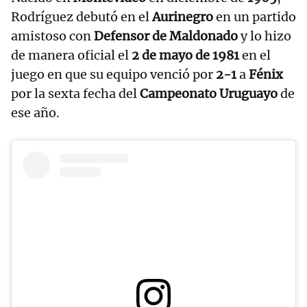
Rodríguez debutó en el
Aurinegro
en un partido
amistoso con
Defensor de Maldonado
y lo hizo
de manera oficial el
2 de mayo de 1981
en el
juego en que su equipo venció por
2-1
a
Fénix
por la sexta fecha del
Campeonato Uruguayo
de
ese año.