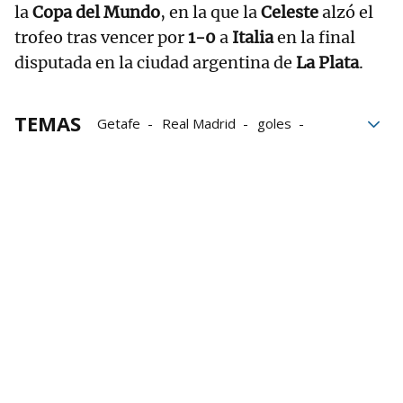
la
Copa del Mundo
, en la que la
Celeste
alzó el
trofeo tras vencer por
1-0
a
Italia
en la final
disputada en la ciudad argentina de
La Plata
.
TEMAS
Getafe
Real Madrid
goles
La Sexta
Montevideo