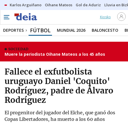
Karlos Arguiñano
Oihane Mateos
Gol de Aduriz
Lluvia en Biz
Kiosko
FÚTBOL
DEPORTES
MUNDIAL 2026
BALONCESTO
B
SOCIEDAD
Muere la periodista Oihane Mateos a los 45 años
Fallece el exfutbolista
uruguayo Daniel 'Coquito'
Rodríguez, padre de Álvaro
Rodríguez
El progenitor del jugador del Elche, que ganó dos
Copas Libertadores, ha muerto a los 60 años