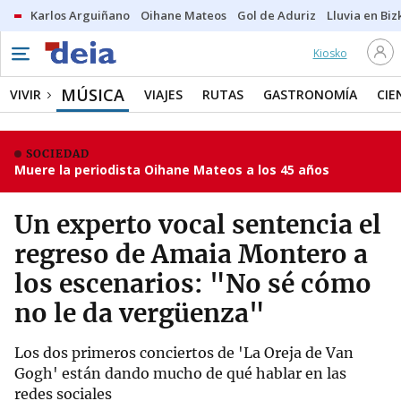
Karlos Arguiñano
Oihane Mateos
Gol de Aduriz
Lluvia en Biz
Kiosko
MÚSICA
VIVIR
VIAJES
RUTAS
GASTRONOMÍA
CIE
SOCIEDAD
Muere la periodista Oihane Mateos a los 45 años
Un experto vocal sentencia el
regreso de Amaia Montero a
los escenarios: "No sé cómo
no le da vergüenza"
Los dos primeros conciertos de 'La Oreja de Van
Gogh' están dando mucho de qué hablar en las
redes sociales