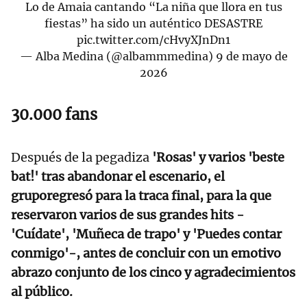
Lo de Amaia cantando “La niña que llora en tus
fiestas” ha sido un auténtico DESASTRE
pic.twitter.com/cHvyXJnDn1
— Alba Medina (@albammmedina)
9 de mayo de
2026
30.000 fans
Después de la pegadiza
'Rosas' y varios 'beste
bat!' tras abandonar el escenario, el
gruporegresó para la traca final, para la que
reservaron varios de sus grandes hits -
'Cuídate', 'Muñeca de trapo' y 'Puedes contar
conmigo'-, antes de concluir con un emotivo
abrazo conjunto de los cinco y agradecimientos
al público.