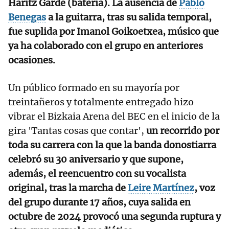
Haritz Garde (batería). La ausencia de
Pablo
Benegas
a la guitarra, tras su salida temporal,
fue suplida por Imanol Goikoetxea, músico que
ya ha colaborado con el grupo en anteriores
ocasiones.
Un público formado en su mayoría por
treintañeros y totalmente entregado hizo
vibrar el Bizkaia Arena del BEC en el inicio de la
gira 'Tantas cosas que contar',
un recorrido por
toda su carrera con la que la banda donostiarra
celebró su 30 aniversario y que supone,
además, el reencuentro con su vocalista
original, tras la marcha de
Leire Martínez
, voz
del grupo durante 17 años, cuya salida en
octubre de 2024 provocó una segunda ruptura y