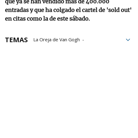
que ya se han vendido más de 400.000
entradas y que ha colgado el cartel de 'sold out'
en citas como la de este sábado.
TEMAS
La Oreja de Van Gogh
Amaia Montero
Música