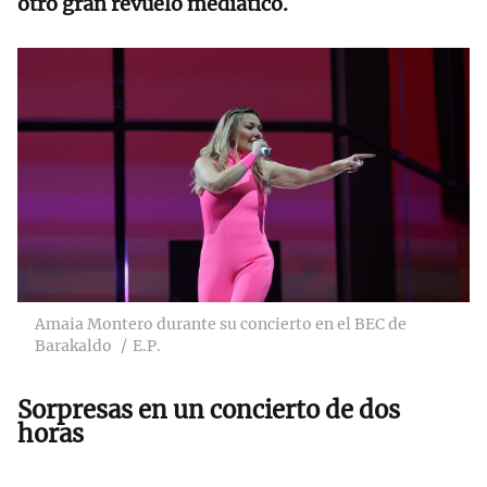
otro gran revuelo mediático.
Amaia Montero durante su concierto en el BEC de
Barakaldo
E.P.
Sorpresas en un concierto de dos
horas