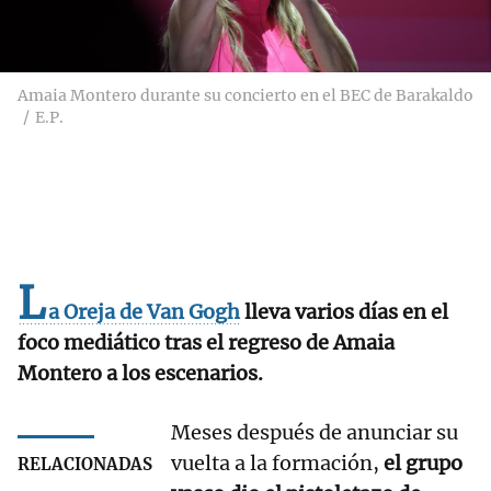
Amaia Montero durante su concierto en el BEC de Barakaldo
E.P.
L
a Oreja de Van Gogh
lleva varios días en el
foco mediático tras el regreso de Amaia
Montero a los escenarios.
Meses después de anunciar su
vuelta a la formación,
el grupo
RELACIONADAS