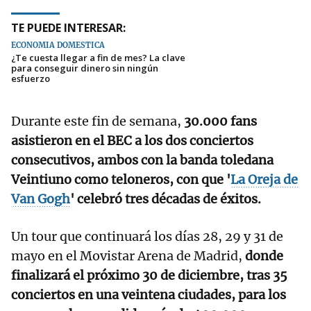
TE PUEDE INTERESAR:
ECONOMÍA DOMÉSTICA
¿Te cuesta llegar a fin de mes? La clave
para conseguir dinero sin ningún
esfuerzo
Durante este fin de semana,
30.000 fans
asistieron en el BEC a los dos conciertos
consecutivos, ambos con la banda toledana
Veintiuno como teloneros, con que '
La Oreja de
Van Gogh
' celebró tres décadas de éxitos.
Un tour que continuará los días 28, 29 y 31 de
mayo en el Movistar Arena de Madrid,
donde
finalizará el próximo 30 de diciembre, tras 35
conciertos en una veintena ciudades, para los