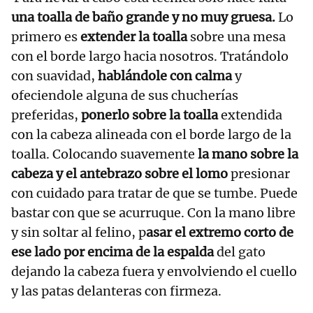
una toalla de baño grande y no muy gruesa.
Lo
primero es
extender la toalla
sobre una mesa
con el borde largo hacia nosotros. Tratándolo
con suavidad,
hablándole con calma
y
ofeciendole alguna de sus chucherías
preferidas,
ponerlo sobre la toalla
extendida
con la cabeza alineada con el borde largo de la
toalla. Colocando suavemente
la mano sobre la
cabeza y el antebrazo sobre el lomo
presionar
con cuidado para tratar de que se tumbe. Puede
bastar con que se acurruque. Con la mano libre
y sin soltar al felino, p
asar el extremo corto de
ese lado por encima de la espalda
del gato
dejando la cabeza fuera y envolviendo el cuello
y las patas delanteras con firmeza.