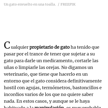
Un gato envuelto en una toalla.
FREEPIK
C
ualquier
propietario de gato
ha tenido que
pasar por el trance de tener que sujetar a su
gato para darle un medicamento, cortarle las
uñas o limpiarle las orejas. No digamos un
veterinario, que tiene que hacerlo en un
entorno que el gato considera definitivamente
hostil con agujas, termómetros, bastoncillos e
incordios varios de los que no quiere saber
nada. En estos casos, y aunque se le haya
habituado a la
manipulación
, es muy probable