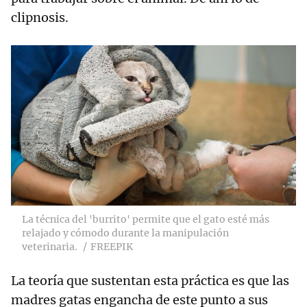
clipnosis.
La técnica del 'burrito' permite que el gato esté más
relajado y cómodo durante la manipulación
veterinaria.
FREEPIK
La teoría que sustentan esta práctica es que las
madres gatas engancha de este punto a sus