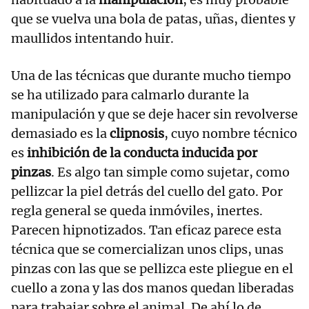
que se vuelva una bola de patas, uñas, dientes y
maullidos intentando huir.
Una de las técnicas que durante mucho tiempo
se ha utilizado para calmarlo durante la
manipulación y que se deje hacer sin revolverse
demasiado es la
clipnosis
, cuyo nombre técnico
es
inhibición de la conducta inducida por
pinzas
. Es algo tan simple como sujetar, como
pellizcar la piel detrás del cuello del gato. Por
regla general se queda inmóviles, inertes.
Parecen hipnotizados. Tan eficaz parece esta
técnica que se comercializan unos clips, unas
pinzas con las que se pellizca este pliegue en el
cuello a zona y las dos manos quedan liberadas
para trabajar sobre el animal. De ahí lo de