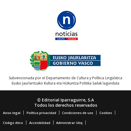
Subvencionada por el Departamento de Cultura y Política Lingüística
Eusko Jaurlaritzako Kultura eta Hizkuntza Politika Sailak lagunduta
© Editorial Iparraguirre, S.A
Todos los derechos reservados
Aviso legal
Política privacidad
Condiciones de uso
Cookies
Código ético
Accesibilidad
Administrar Utiq