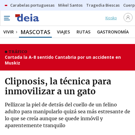
Carabelas portuguesas
Mikel Santos
Tragedia Biescas
Cuerp
Kiosko
MASCOTAS
VIVIR
VIAJES
RUTAS
GASTRONOMÍA
TRÁFICO
Cortada la A-8 sentido Cantabria por un accidente en
Muskiz
Clipnosis, la técnica para
inmovilizar a un gato
Pellizcar la piel de detrás del cuello de un felino
adulto para manipularlo quizá sea más estresante de
lo que se creía aunque se quede inmóvil y
aparentemente tranquilo