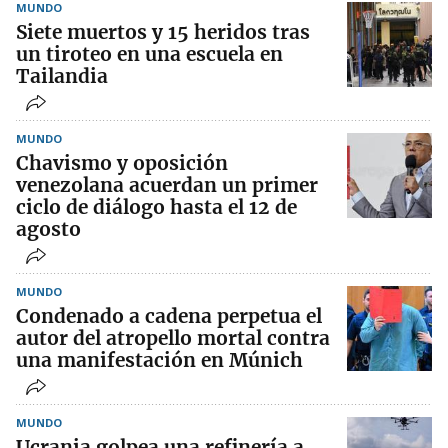
MUNDO
Siete muertos y 15 heridos tras
un tiroteo en una escuela en
Tailandia
MUNDO
Chavismo y oposición
venezolana acuerdan un primer
ciclo de diálogo hasta el 12 de
agosto
MUNDO
Condenado a cadena perpetua el
autor del atropello mortal contra
una manifestación en Múnich
MUNDO
Ucrania golpea una refinería a