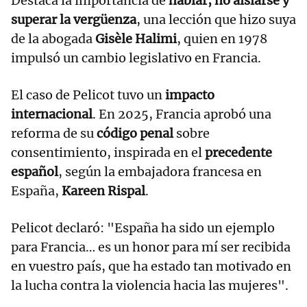
Destaca la importancia de
hablar, no aislarse y
superar la vergüenza
, una lección que hizo suya
de la abogada
Gisèle Halimi
, quien en 1978
impulsó un cambio legislativo en Francia.
El caso de Pelicot tuvo un
impacto
internacional
. En 2025, Francia aprobó una
reforma de su
código penal
sobre
consentimiento, inspirada en el
precedente
español
, según la embajadora francesa en
España,
Kareen Rispal
.
Pelicot declaró: "España ha sido un ejemplo
para Francia… es un honor para mí ser recibida
en vuestro país, que ha estado tan motivado en
la lucha contra la violencia hacia las mujeres".