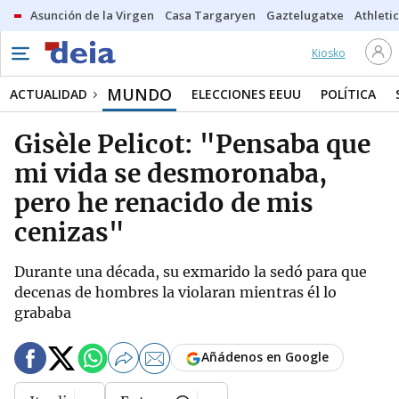
Asunción de la Virgen
Casa Targaryen
Gaztelugatxe
Athletic
Kiosko
MUNDO
ACTUALIDAD
ELECCIONES EEUU
POLÍTICA
Gisèle Pelicot: "Pensaba que
mi vida se desmoronaba,
pero he renacido de mis
cenizas"
Durante una década, su exmarido la sedó para que
decenas de hombres la violaran mientras él lo
grababa
Añádenos en Google