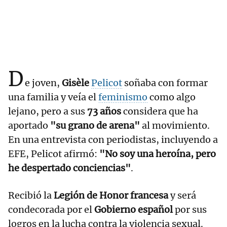
D
e joven,
Gisèle
Pelicot
soñaba con formar
una familia y veía el
feminismo
como algo
lejano, pero a sus
73 años
considera que ha
aportado
"su grano de arena"
al movimiento.
En una entrevista con periodistas, incluyendo a
EFE, Pelicot afirmó:
"No soy una heroína, pero
he despertado conciencias"
.
Recibió la
Legión de Honor francesa
y será
condecorada por el
Gobierno español
por sus
logros en la lucha contra la violencia sexual.