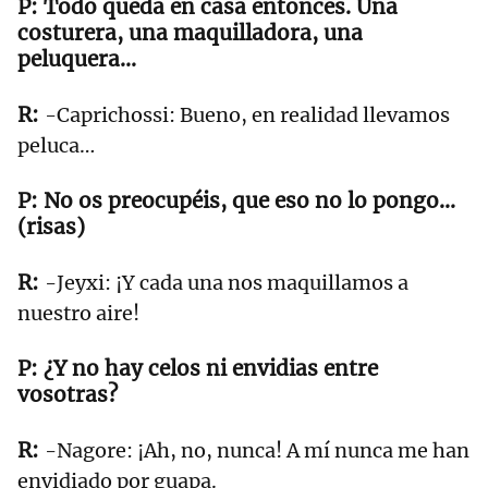
Todo queda en casa entonces. Una
costurera, una maquilladora, una
peluquera…
-Caprichossi: Bueno, en realidad llevamos
peluca…
No os preocupéis, que eso no lo pongo...
(risas)
-Jeyxi: ¡Y cada una nos maquillamos a
nuestro aire!
¿Y no hay celos ni envidias entre
vosotras?
-Nagore: ¡Ah, no, nunca! A mí nunca me han
envidiado por guapa.