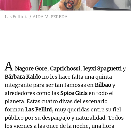
Las Fellini.
AIDA M. PEREDA
A
Nagore Gore
,
Caprichossi
,
Jeyxi Spaguetti
y
Bárbara Kaldo
no les hace falta una quinta
integrante para ser tan famosas en
Bilbao
y
alrededores como las
Spice Girls
en todo el
planeta. Estas cuatro divas del escenario
forman
Las Fellini
, muy queridas entre su fiel
público por su desparpajo y naturalidad. Todos
los viernes a las once de la noche, una hora