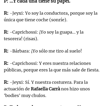
...Y cada una tiene su papel.
-Jeyxi: Yo soy la conductora, porque soy la
única que tiene coche (sonríe).
-Caprichossi: ¡Yo soy la guapa… y la
tesorera! (risas).
-Bárbara: ¡Yo sólo me tiro al suelo!
-Caprichossi: Y eres nuestra relaciones
públicas, porque eres la que más sale de fiesta.
-Jeyxi: Sí. Y nuestra costurera. Para la
actuación de
Rafaella Carrà
nos hizo unos
'bodies' muy chulos.