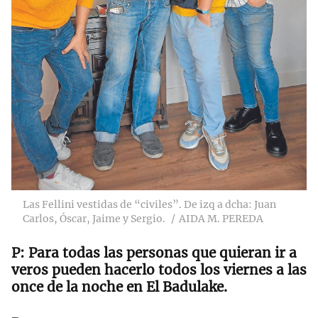
Las Fellini vestidas de “civiles”. De izq a dcha: Juan
Carlos, Óscar, Jaime y Sergio.
AIDA M. PEREDA
Para todas las personas que quieran ir a
veros pueden hacerlo todos los viernes a las
once de la noche en El Badulake.