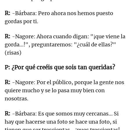
-Bárbara: Pero ahora nos hemos puesto
gordas por ti.
-Nagore: Ahora cuando digan: "¡que viene la
gorda…!", preguntaremos: "¿cuál de ellas?"
(risas)
¿Por qué creéis que sois tan queridas?
-Nagore: Por el público, porque la gente nos
quiere mucho y se lo pasa muy bien con
nosotras.
-Bárbara: Es que somos muy cercanas… Si
hay que hacerse una foto se hace una foto, si
tienen que ser trescientas… ¡pues trescientas!