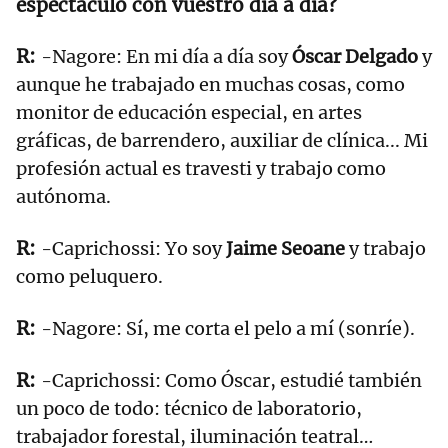
espectáculo con vuestro día a día?
-Nagore: En mi día a día soy
Óscar Delgado
y
aunque he trabajado en muchas cosas, como
monitor de educación especial, en artes
gráficas, de barrendero, auxiliar de clínica... Mi
profesión actual es travesti y trabajo como
autónoma.
-Caprichossi: Yo soy
Jaime Seoane
y trabajo
como peluquero.
-Nagore: Sí, me corta el pelo a mí (sonríe).
-Caprichossi: Como Óscar, estudié también
un poco de todo: técnico de laboratorio,
trabajador forestal, iluminación teatral…