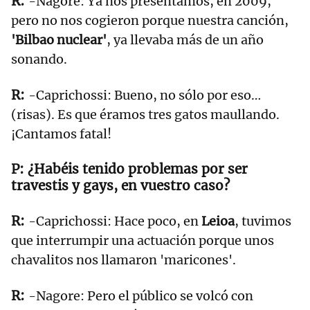
-Nagore: Ya nos presentamos, en 2009,
pero no nos cogieron porque nuestra canción,
'Bilbao nuclear'
, ya llevaba más de un año
sonando.
-Caprichossi: Bueno, no sólo por eso…
(risas). Es que éramos tres gatos maullando.
¡Cantamos fatal!
¿Habéis tenido problemas por ser
travestis y gays, en vuestro caso?
-Caprichossi: Hace poco, en
Leioa
, tuvimos
que interrumpir una actuación porque unos
chavalitos nos llamaron 'maricones'.
-Nagore: Pero el público se volcó con