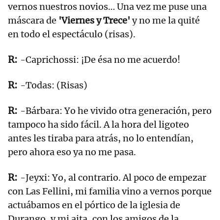
vernos nuestros novios… Una vez me puse una
máscara de
'Viernes y Trece'
y no me la quité
en todo el espectáculo (risas).
-Caprichossi: ¡De ésa no me acuerdo!
-Todas: (Risas)
-Bárbara: Yo he vivido otra generación, pero
tampoco ha sido fácil. A la hora del ligoteo
antes les tiraba para atrás, no lo entendían,
pero ahora eso ya no me pasa.
-Jeyxi: Yo, al contrario. Al poco de empezar
con Las Fellini, mi familia vino a vernos porque
actuábamos en el pórtico de la iglesia de
Durango, y mi aita, con los amigos de la