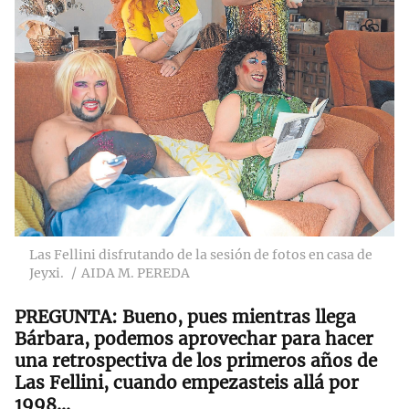
Las Fellini disfrutando de la sesión de fotos en casa de
Jeyxi.
AIDA M. PEREDA
Bueno, pues mientras llega
Bárbara, podemos aprovechar para hacer
una retrospectiva de los primeros años de
Las Fellini, cuando empezasteis allá por
1998…