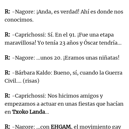
-Nagore: ¡Anda, es verdad! Ahí es donde nos
conocimos.
-Caprichossi: Sí. En el 91. ¡Fue una etapa
maravillosa! Yo tenía 23 años y Óscar tendría…
-Nagore: …unos 20. ¡Eramos unas niñatas!
-Bárbara Kaldo: Bueno, sí, cuando la Guerra
Civil…. (risas)
-Caprichossi: Nos hicimos amigos y
empezamos a actuar en unas fiestas que hacían
en
Txoko Landa
…
-Nagore: …con
EHGAM
, el movimiento gay