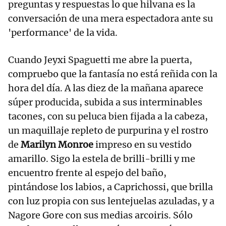
preguntas y respuestas lo que hilvana es la
conversación de una mera espectadora ante su
'performance' de la vida.
Cuando Jeyxi Spaguetti me abre la puerta,
compruebo que la fantasía no está reñida con la
hora del día. A las diez de la mañana aparece
súper producida, subida a sus interminables
tacones, con su peluca bien fijada a la cabeza,
un maquillaje repleto de purpurina y el rostro
de
Marilyn Monroe
impreso en su vestido
amarillo. Sigo la estela de brilli-brilli y me
encuentro frente al espejo del baño,
pintándose los labios, a Caprichossi, que brilla
con luz propia con sus lentejuelas azuladas, y a
Nagore Gore con sus medias arcoiris. Sólo