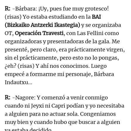
-Bárbara: ¡Uy, pues fue muy grotesco!
(risas) Yo estaba estudiando en la
BAI
(Bizkaiko Antzerki Ikastegia)
y se organizaba
OT,
Operación Travesti
, con Las Fellini como
organizadoras y presentadoras de la gala. Me
presenté, pero claro, era prácticamente virgen,
sin el prácticamente, pero esto no lo pongas,
¿eh? (risas) Y ahí nos conocimos. Luego
empecé a formarme mi personaje, Bárbara
Indautxu…
-Nagore: Y comenzó a venir conmigo
cuando ni Jeyxi ni Capri podían y yo necesitaba
a alguien para no actuar sola. Congeniamos
muy bien y cuando hubo que buscar a alguien
ya estaba decidido.