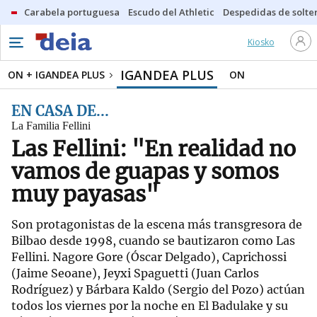
Carabela portuguesa
Escudo del Athletic
Despedidas de solte
Kiosko
IGANDEA PLUS
ON + IGANDEA PLUS
ON
EN CASA DE...
La Familia Fellini
Las Fellini: "En realidad no
vamos de guapas y somos
muy payasas"
Son protagonistas de la escena más transgresora de
Bilbao desde 1998, cuando se bautizaron como Las
Fellini. Nagore Gore (Óscar Delgado), Caprichossi
(Jaime Seoane), Jeyxi Spaguetti (Juan Carlos
Rodríguez) y Bárbara Kaldo (Sergio del Pozo) actúan
todos los viernes por la noche en El Badulake y su