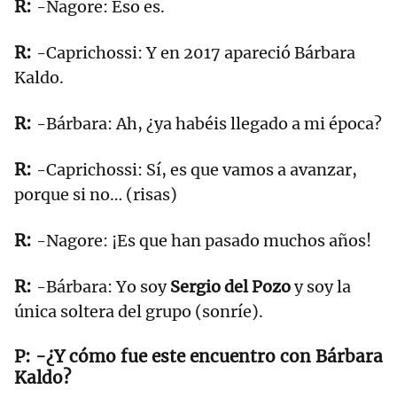
-Nagore: Eso es.
-Caprichossi: Y en 2017 apareció Bárbara
Kaldo.
-Bárbara: Ah, ¿ya habéis llegado a mi época?
-Caprichossi: Sí, es que vamos a avanzar,
porque si no… (risas)
-Nagore: ¡Es que han pasado muchos años!
-Bárbara: Yo soy
Sergio del Pozo
y soy la
única soltera del grupo (sonríe).
-¿Y cómo fue este encuentro con Bárbara
Kaldo?