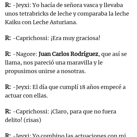
-Jeyxi: Yo hacía de señora vasca y llevaba
unos tetrabricks de leche y comparaba la leche
Kaiku con Leche Asturiana.
-Caprichossi: ¡Era muy graciosa!
-Nagore:
Juan Carlos Rodríguez
, que así se
llama, nos pareció una maravilla y le
propusimos unirse a nosotras.
-Jeyxi: El día que cumplí 18 años empecé a
actuar con ellas.
-Caprichossi: ¡Claro, para que no fuera
delito! (risas)
-Jeyxi: Yo combino las actuaciones con mi