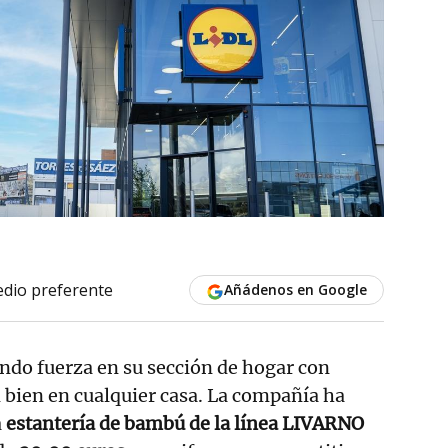
dio preferente
Añádenos en Google
do fuerza en su sección de hogar con
 bien en cualquier casa. La compañía ha
a
estantería de bambú de la línea LIVARNO