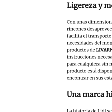
Ligereza y m
Con unas dimensione
rincones desaprovec
facilita el transport
necesidades del mom
productos de
LIVAR
instrucciones necesa
para cualquiera sin 
producto está disponi
encontrar en sus est
Una marca hi
La historia de Lidl 