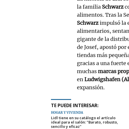
la familia
Schwarz
co
alimentos. Tras la 
Schwarz
impulsó la 
alimentarios, sentan
gigante de la distrib
de Josef, apostó po
tiendas más pequeñas
gracias a una fuerte e
muchas
marcas prop
en
Ludwigshafen (A
expansión.
TE PUEDE INTERESAR:
HOGAR Y VIVIENDA
Lidl tiene en su catálogo el artículo
ideal para el salón: "Barato, robusto,
sencillo y eficaz"