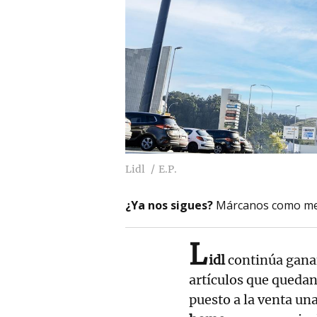
Lidl
E.P.
¿Ya nos sigues?
Márcanos como me
L
idl
continúa ganan
artículos que quedan
puesto a la venta un