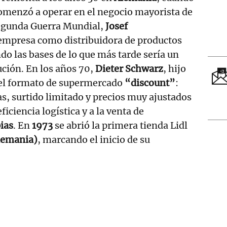
menzó a operar en el negocio mayorista de
Segunda Guerra Mundial,
Josef
empresa como distribuidora de productos
do las bases de lo que más tarde sería un
ución. En los años 70,
Dieter Schwarz
, hijo
r el formato de supermercado
“discount”
:
, surtido limitado y precios muy ajustados
ficiencia logística y a la venta de
ias
. En
1973
se abrió la primera tienda Lidl
lemania)
, marcando el inicio de su