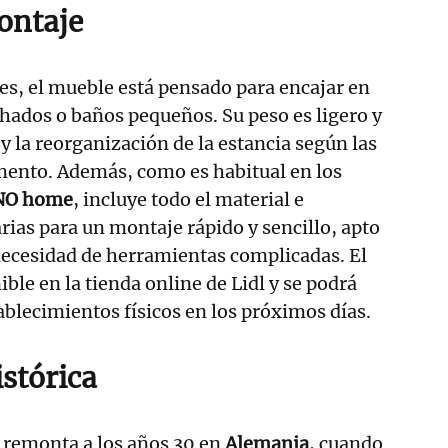
ontaje
s, el mueble está pensado para encajar en
hados o baños pequeños. Su peso es ligero y
e y la reorganización de la estancia según las
ento. Además, como es habitual en los
NO home
, incluye todo el material e
rias para un montaje rápido y sencillo, apto
necesidad de herramientas complicadas. El
ble en la tienda online de Lidl y se podrá
ablecimientos físicos en los próximos días.
stórica
se remonta a los años 30 en
Alemania
, cuando