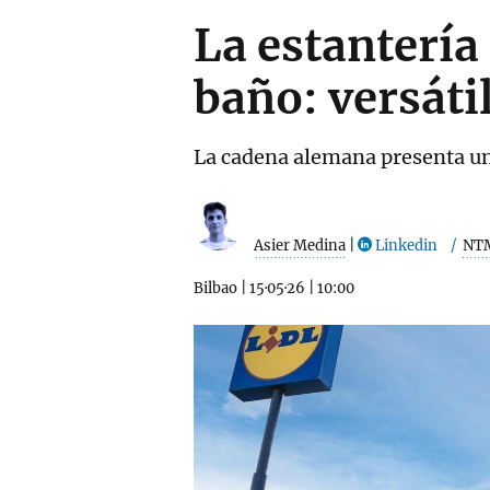
La estantería
baño: versátil
La cadena alemana presenta un
Asier Medina
|
Linkedin
NT
Bilbao
|
15·05·26
|
10:00