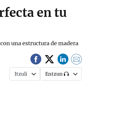
rfecta en tu
 con una estructura de madera
Itzuli
Entzun