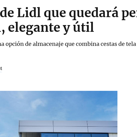
 de Lidl que quedará pe
, elegante y útil
a opción de almacenaje que combina cestas de tela
M