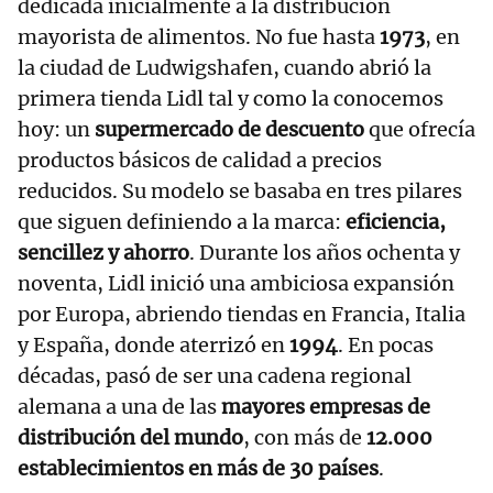
dedicada inicialmente a la distribución
mayorista de alimentos. No fue hasta
1973
, en
la ciudad de Ludwigshafen, cuando abrió la
primera tienda Lidl tal y como la conocemos
hoy: un
supermercado de descuento
que ofrecía
productos básicos de calidad a precios
reducidos. Su modelo se basaba en tres pilares
que siguen definiendo a la marca:
eficiencia,
sencillez y ahorro
. Durante los años ochenta y
noventa, Lidl inició una ambiciosa expansión
por Europa, abriendo tiendas en Francia, Italia
y España, donde aterrizó en
1994
. En pocas
décadas, pasó de ser una cadena regional
alemana a una de las
mayores empresas de
distribución del mundo
, con más de
12.000
establecimientos en más de 30 países
.