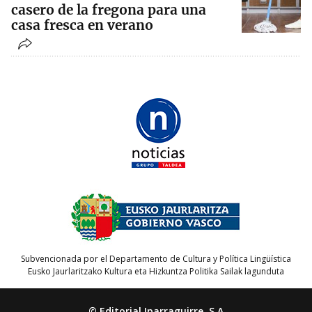
casero de la fregona para una
casa fresca en verano
Subvencionada por el Departamento de Cultura y Política Lingüística
Eusko Jaurlaritzako Kultura eta Hizkuntza Politika Sailak lagunduta
© Editorial Iparraguirre, S.A