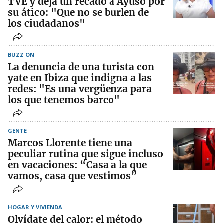
TVE y deja un recado a Ayuso por
su ático: "Que no se burlen de
los ciudadanos"
BUZZ ON
La denuncia de una turista con
yate en Ibiza que indigna a las
redes: "Es una vergüenza para
los que tenemos barco"
GENTE
Marcos Llorente tiene una
peculiar rutina que sigue incluso
en vacaciones: “Casa a la que
vamos, casa que vestimos”
HOGAR Y VIVIENDA
Olvídate del calor: el método