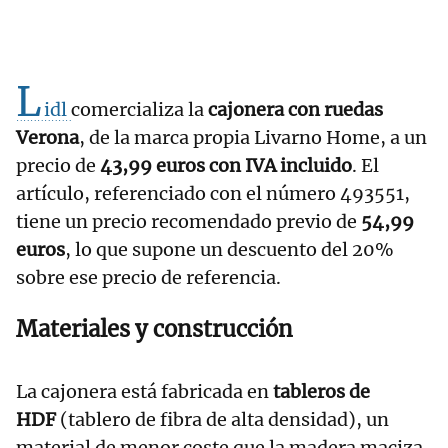
L
idl
comercializa la
cajonera con ruedas
Verona
, de la marca propia Livarno Home, a un
precio de
43,99 euros con IVA incluido
. El
artículo, referenciado con el número 493551,
tiene un precio recomendado previo de
54,99
euros
, lo que supone un descuento del 20%
sobre ese precio de referencia.
Materiales y construcción
La cajonera está fabricada en
tableros de
HDF
(tablero de fibra de alta densidad), un
material de menor coste que la madera maciza