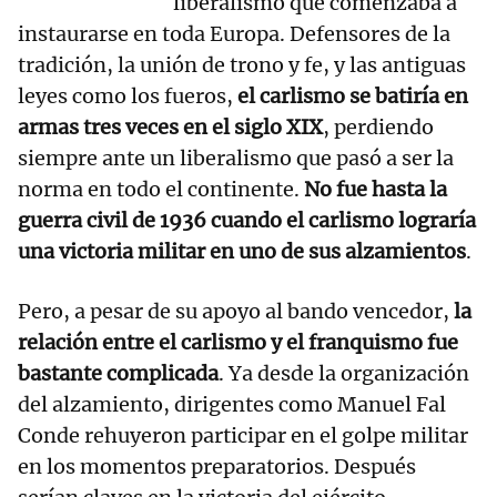
liberalismo que comenzaba a
instaurarse en toda Europa. Defensores de la
tradición, la unión de trono y fe, y las antiguas
leyes como los fueros,
el carlismo se batiría en
armas tres veces en el siglo XIX
, perdiendo
siempre ante un liberalismo que pasó a ser la
norma en todo el continente.
No fue hasta la
guerra civil de 1936 cuando el carlismo lograría
una victoria militar en uno de sus alzamientos
.
Pero, a pesar de su apoyo al bando vencedor,
la
relación entre el carlismo y el franquismo fue
bastante complicada
. Ya desde la organización
del alzamiento, dirigentes como Manuel Fal
Conde rehuyeron participar en el golpe militar
en los momentos preparatorios. Después