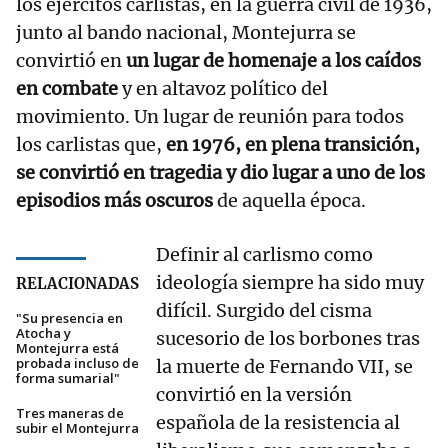
los ejércitos carlistas, en la guerra civil de 1936,
junto al bando nacional, Montejurra se
convirtió en
un lugar de homenaje a los caídos
en combate
y en altavoz político del
movimiento. Un lugar de reunión para todos
los carlistas que,
en 1976, en plena transición,
se convirtió en tragedia y dio lugar a uno de los
episodios más oscuros
de aquella época.
Definir al carlismo como
ideología siempre ha sido muy
RELACIONADAS
difícil. Surgido del cisma
"Su presencia en
Atocha y
sucesorio de los borbones tras
Montejurra está
probada incluso de
la muerte de Fernando VII, se
forma sumarial"
convirtió en la versión
Tres maneras de
española de la resistencia al
subir el Montejurra