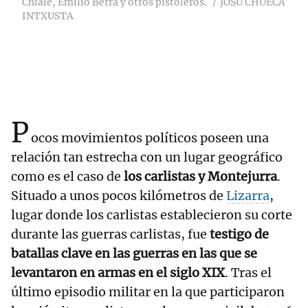
Chiaie, Emilio Berra y otros pistoleros.
JOSU CHUECA
INTXUSTA
P
ocos movimientos políticos poseen una
relación tan estrecha con un lugar geográfico
como es el caso de
los carlistas y Montejurra
.
Situado a unos pocos kilómetros de
Lizarra
,
lugar donde los carlistas establecieron su corte
durante las guerras carlistas, fue
testigo de
batallas clave en las guerras en las que se
levantaron en armas en el siglo XIX
. Tras el
último episodio militar en la que participaron