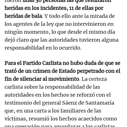
fueron
unas 30 personas las que resultaron
heridas en los incidentes, 11 de ellas por
heridas de bala
. Y todo ello ante la mirada de
los agentes de la ley que no intervinieron en
ningún momento, lo que desde el mismo día
dejó claro que las autoridades tuvieron alguna
responsabilidad en lo ocurrido.
Para el Partido Carlista no hubo duda de que se
trató de un crimen de Estado perpetrado con el
fin de silenciar al movimiento
. La certeza
carlista sobre la responsabilidad de las
autoridades en los hechos se reforzó con el
testimonio del general Sáenz de Santamaría
que, en una carta a los familiares de las
víctimas, resumió los hechos acaecidos como
una operación para amordazar a los carlistas