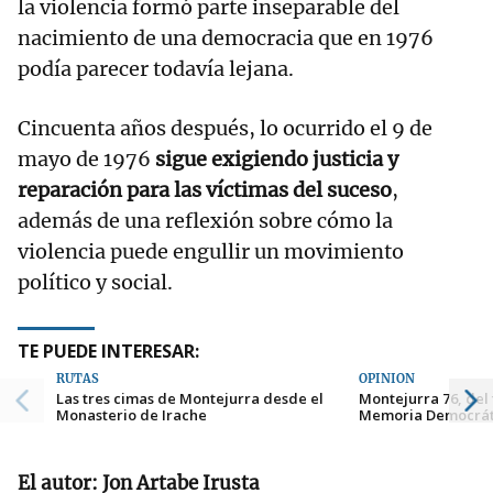
la violencia formó parte inseparable del
nacimiento de una democracia que en 1976
podía parecer todavía lejana.
Cincuenta años después, lo ocurrido el 9 de
mayo de 1976
sigue exigiendo justicia y
reparación para las víctimas del suceso
,
además de una reflexión sobre cómo la
violencia puede engullir un movimiento
político y social.
TE PUEDE INTERESAR:
RUTAS
OPINIÓN
Las tres cimas de Montejurra desde el
Montejurra 76, del
Monasterio de Irache
Memoria Democrát
El autor: Jon Artabe Irusta