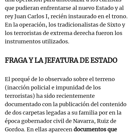
que pudieran enfrentarse al nuevo Estado y al
rey Juan Carlos I, recién instaurado en el trono.
En la operación, los tradicionalistas de Sixto y
los terroristas de extrema derecha fueron los
instrumentos utilizados.
FRAGA Y LA JEFATURA DE ESTADO
El porqué de lo observado sobre el terreno
(inacción policial e impunidad de los
terroristas) ha sido recientemente
documentado con la publicación del contenido
de dos carpetas legadas a su familia por en la
época gobernador civil de Navarra, Ruiz de
Gordoa. En ellas aparecen
documentos que