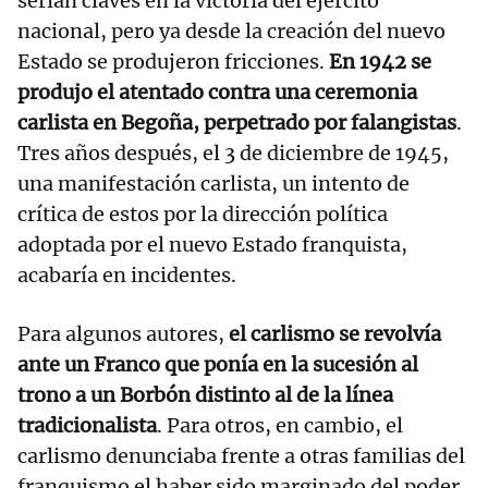
serían claves en la victoria del ejército
nacional, pero ya desde la creación del nuevo
Estado se produjeron fricciones.
En 1942 se
produjo el atentado contra una ceremonia
carlista en Begoña, perpetrado por falangistas
.
Tres años después, el 3 de diciembre de 1945,
una manifestación carlista, un intento de
crítica de estos por la dirección política
adoptada por el nuevo Estado franquista,
acabaría en incidentes.
Para algunos autores,
el carlismo se revolvía
ante un Franco que ponía en la sucesión al
trono a un Borbón distinto al de la línea
tradicionalista
. Para otros, en cambio, el
carlismo denunciaba frente a otras familias del
franquismo el haber sido marginado del poder.