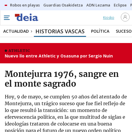
Robos en playas
Guardias Osakidetza
ADN Lezama
Eclipse
Kiosko
HISTORIAS VASCAS
ACTUALIDAD
POLÍTICA
SUCESO
ATHLETIC
Nuevo lío entre Athletic y Osasuna por Sergio Nuin
Montejurra 1976, sangre en
el monte sagrado
Hoy, 9 de mayo, se cumplen 50 años del atentado de
Montejurra, un trágico suceso que fue fiel reflejo de
lo que resultó la transición: un momento de
efervescencia política, en la que multitud de siglas e
ideologías trataron de colocarse en una buena
posición para el futuro de un nuevo orden político