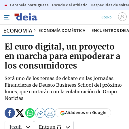
Carabela portuguesa
Escudo del Athletic
Despedidas de solte
Kiosko
ECONOMÍA
ECONOMÍA DOMÉSTICA
ENCUENTROS DEIA
El euro digital, un proyecto
en marcha para empoderar a
los consumidores
Será uno de los temas de debate en las Jornadas
Financieras de Deusto Business School del próximo
lunes, que contarán con la colaboración de Grupo
Noticias
Añádenos en Google
Itzuli
Entzun