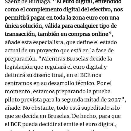
Sáenz de Buruaga. “
El euro digital, entendido
como el complemento digital del efectivo, nos
permitirá pagar en toda la zona euro con una
única solución, válida para cualquier tipo de
transacción, también en compras online
”,
añade esta especialista, que define el estado
actual de un proyecto que está en la fase de
preparación. “Mientras Bruselas decide la
legislación que regulará el euro digital y
definirá su diseño final, en el BCE nos
centramos en su desarrollo técnico. Por el
momento, estamos preparando la prueba
piloto prevista para la segunda mitad de 2027”,
añade. No obstante, todo está supeditado a lo
que se decida en Bruselas. De hecho, para que
el BCE pueda decidir si emite el euro digital,