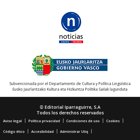
Subvencionada por el Departamento de Cultura y Política Lingüística
Eusko Jaurlaritzako Kultura eta Hizkuntza Politika Sailak lagunduta
© Editorial Iparraguirre, S.A
Todos los derechos reservados
Aviso legal
Política privacidad
Condiciones de uso
Cookies
Código ético
Accesibilidad
Administrar Utiq