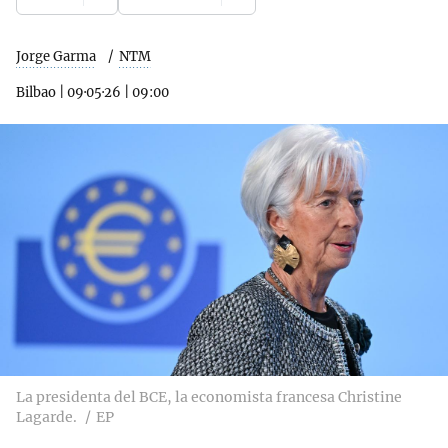
Jorge Garma
NTM
Bilbao
|
09·05·26
|
09:00
La presidenta del BCE, la economista francesa Christine
Lagarde.
EP