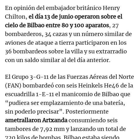
En opinión del embajador británico Henry
Chilton,
el día 13 de junio operaron sobre el
cielo de Bilbao entre 80 y 100 aparatos
, 27
bombarderos, 34 cazas y un número similar de
aviones de ataque a tierra participaron en los
36 bombardeos sobre la villa y su extrarradio
con un saldo similar al del día anterior.
El Grupo 3-G-11 de las Fuerzas Aéreas del Norte
(FAN) bombardeó con seis Heinkels He46 de la
escuadrilla 1-E-11 el manicomio de Bilbao que
“pudiera ser emplazamiento de una batería,
sin poderlo precisar”. Posteriormente
ametrallaron Artxanda
consumiendo seis
tambores de 7,92 mm y lanzando un total de
720 kilos de bombas. Bilbao estaba siendo