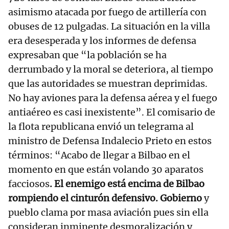
asimismo atacada por fuego de artillería con
obuses de 12 pulgadas. La situación en la villa
era desesperada y los informes de defensa
expresaban que “la población se ha
derrumbado y la moral se deteriora, al tiempo
que las autoridades se muestran deprimidas.
No hay aviones para la defensa aérea y el fuego
antiaéreo es casi inexistente”. El comisario de
la flota republicana envió un telegrama al
ministro de Defensa Indalecio Prieto en estos
términos: “Acabo de llegar a Bilbao en el
momento en que están volando 30 aparatos
facciosos
. El enemigo está encima de Bilbao
rompiendo el cinturón defensivo. Gobierno
y
pueblo clama por masa aviación pues sin ella
consideran inminente desmoralización y