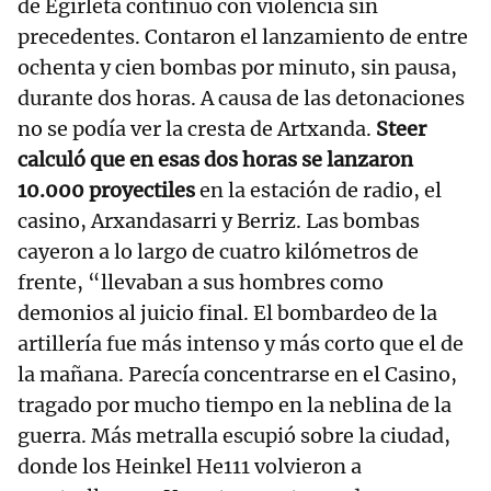
de Egirleta continuó con violencia sin
precedentes. Contaron el lanzamiento de entre
ochenta y cien bombas por minuto, sin pausa,
durante dos horas. A causa de las detonaciones
no se podía ver la cresta de Artxanda.
Steer
calculó que en esas dos horas se lanzaron
10.000 proyectiles
en la estación de radio, el
casino, Arxandasarri y Berriz. Las bombas
cayeron a lo largo de cuatro kilómetros de
frente, “llevaban a sus hombres como
demonios al juicio final. El bombardeo de la
artillería fue más intenso y más corto que el de
la mañana. Parecía concentrarse en el Casino,
tragado por mucho tiempo en la neblina de la
guerra. Más metralla escupió sobre la ciudad,
donde los Heinkel He111 volvieron a