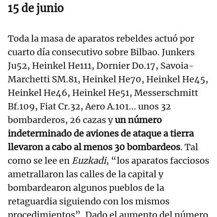
15 de junio
Toda la masa de aparatos rebeldes actuó por
cuarto día consecutivo sobre Bilbao. Junkers
Ju52, Heinkel He111, Dornier Do.17, Savoia-
Marchetti SM.81, Heinkel He70, Heinkel He45,
Heinkel He46, Heinkel He51, Messerschmitt
Bf.109, Fiat Cr.32, Aero A.101... unos 32
bombarderos, 26 cazas y
un número
indeterminado de aviones de ataque a tierra
llevaron a cabo al menos 30 bombardeos
. Tal
como se lee en
Euzkadi
, “los aparatos facciosos
ametrallaron las calles de la capital y
bombardearon algunos pueblos de la
retaguardia siguiendo con los mismos
procedimientos”. Dado el aumento del número