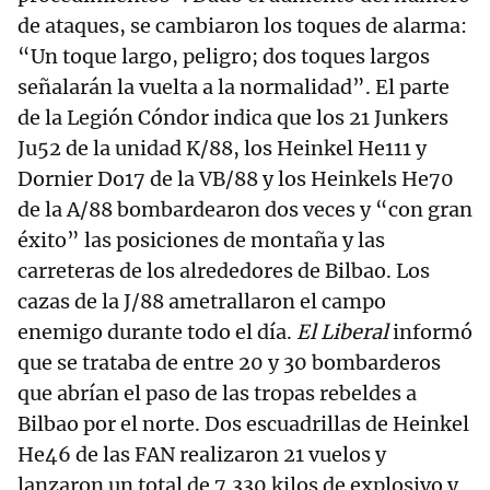
de ataques, se cambiaron los toques de alarma:
“Un toque largo, peligro; dos toques largos
señalarán la vuelta a la normalidad”. El parte
de la Legión Cóndor indica que los 21 Junkers
Ju52 de la unidad K/88, los Heinkel He111 y
Dornier Do17 de la VB/88 y los Heinkels He70
de la A/88 bombardearon dos veces y “con gran
éxito” las posiciones de montaña y las
carreteras de los alrededores de Bilbao. Los
cazas de la J/88 ametrallaron el campo
enemigo durante todo el día.
El Liberal
informó
que se trataba de entre 20 y 30 bombarderos
que abrían el paso de las tropas rebeldes a
Bilbao por el norte. Dos escuadrillas de Heinkel
He46 de las FAN realizaron 21 vuelos y
lanzaron un total de 7.330 kilos de explosivo y