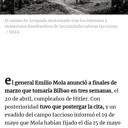
El casino de Artxanda destrozado tras los intensos y
numerosos bombardeos de las unidades aéreas facciosas.
DEIA
e
l general Emilio Mola anunció a finales de
marzo que tomaría Bilbao en tres semanas
, el
20 de abril, cumpleaños de Hitler. Con
posterioridad
tuvo que postergar la cita,
y un
evadido del campo faccioso informó el 19 de
mayo que Mola habían fijado el día 15 de mayo