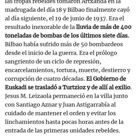
las tropas rebeldes tomaron Artxanda en la
madrugada del día 18 y Bilbao finalmente cayó
al día siguiente, el 19 de junio de 1937. Era el
resultado inexorable de la
lluvia de más de 400
toneladas de bombas de los últimos siete días.
Bilbao había sufrido más de 50 bombardeos
desde el inicio de la guerra. Era el prólogo
sangriento de un ciclo de represión,
encarcelamientos, tortura, muerte, destierro y
corrupción de cuatro décadas.
El Gobierno de
Euskadi se trasladó a Turtzioz y de allí al exilio
.
Jesus M. Leizaola permaneció en la villa junto
con Santiago Aznar y Juan Astigarrabía al
cuidado de mantener el orden y evitar los
linchamientos hasta pocas horas antes de la
entrada de las primeras unidades rebeldes.