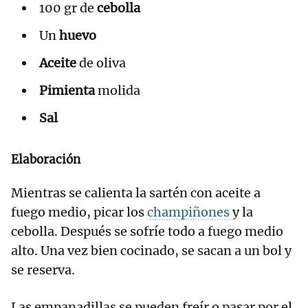
100 gr de
cebolla
Un
huevo
Aceite
de oliva
Pimienta
molida
Sal
Elaboración
Mientras se calienta la sartén con aceite a
fuego medio, picar los
champiñones
y la
cebolla. Después se sofríe todo a fuego medio
alto. Una vez bien cocinado, se sacan a un bol y
se reserva.
Las empanadillas se pueden freír o pasar por el