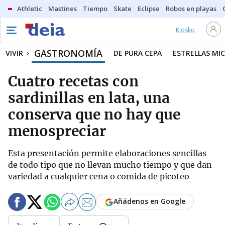
Athletic
Mastines
Tiempo
Skate
Eclipse
Robos en playas
Kiosko
GASTRONOMÍA
VIVIR
DE PURA CEPA
ESTRELLAS MIC
Cuatro recetas con
sardinillas en lata, una
conserva que no hay que
menospreciar
Esta presentación permite elaboraciones sencillas
de todo tipo que no llevan mucho tiempo y que dan
variedad a cualquier cena o comida de picoteo
Añádenos en Google