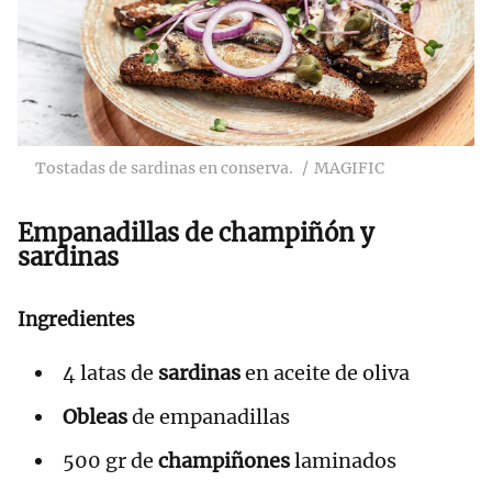
Tostadas de sardinas en conserva.
MAGIFIC
Empanadillas de champiñón y
sardinas
Ingredientes
4 latas de
sardinas
en aceite de oliva
Obleas
de empanadillas
500 gr de
champiñones
laminados