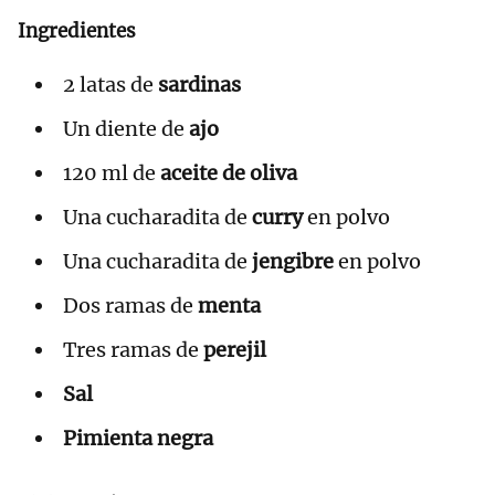
Ingredientes
2 latas de
sardinas
Un diente de
ajo
120 ml de
aceite de oliva
Una cucharadita de
curry
en polvo
Una cucharadita de
jengibre
en polvo
Dos ramas de
menta
Tres ramas de
perejil
Sal
Pimienta negra