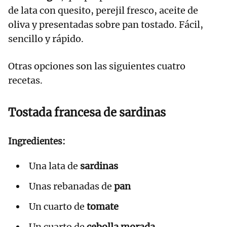
de lata con quesito, perejil fresco, aceite de
oliva y presentadas sobre pan tostado. Fácil,
sencillo y rápido.
Otras opciones son las siguientes cuatro
recetas.
Tostada francesa de sardinas
Ingredientes:
Una lata de
sardinas
Unas rebanadas de
pan
Un cuarto de
tomate
Un cuarto de
cebolla morada