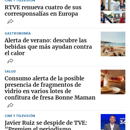
CINE Y TELEVISIÓN
RTVE renueva cuatro de sus
corresponsalías en Europa
GASTRONOMÍA
Alerta de verano: descubre las
bebidas que más ayudan contra
el calor
SALUD
Consumo alerta de la posible
presencia de fragmentos de
vidrio en varios lotes de
confitura de fresa Bonne Maman
CINE Y TELEVISIÓN
Javier Ruiz se despide de TVE:
"Premien el periodismo,