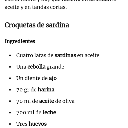
aceite y en tandas cortas.
Croquetas de sardina
Ingredientes
Cuatro latas de
sardinas
en aceite
Una
cebolla
grande
Un diente de
ajo
70 gr de
harina
70 ml de
aceite
de oliva
700 ml de
leche
Tres
huevos