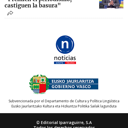
castiguen la basura"
Subvencionada por el Departamento de Cultura y Política Lingüística
Eusko Jaurlaritzako Kultura eta Hizkuntza Politika Sailak lagunduta
© Editorial Iparraguirre, S.A
Todos los derechos reservados