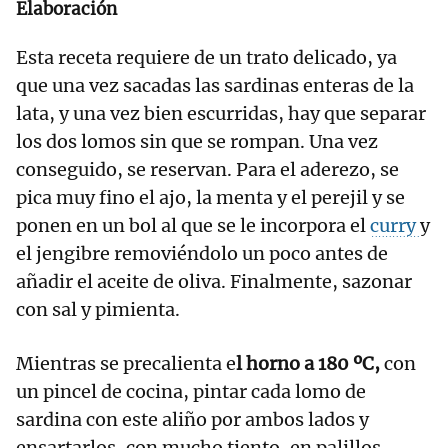
Elaboración
Esta receta requiere de un trato delicado, ya
que una vez sacadas las sardinas enteras de la
lata, y una vez bien escurridas, hay que separar
los dos lomos sin que se rompan. Una vez
conseguido, se reservan. Para el aderezo, se
pica muy fino el ajo, la menta y el perejil y se
ponen en un bol al que se le incorpora el
curry
y
el jengibre removiéndolo un poco antes de
añadir el aceite de oliva. Finalmente, sazonar
con sal y pimienta.
Mientras se precalienta e
l horno a 180 ºC,
con
un pincel de cocina, pintar cada lomo de
sardina con este aliño por ambos lados y
ensartarlos, con mucho tiento, en palillos