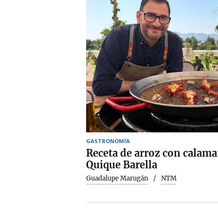
GASTRONOMÍA
Receta de arroz con calamar
Quique Barella
Guadalupe Marugán
NTM