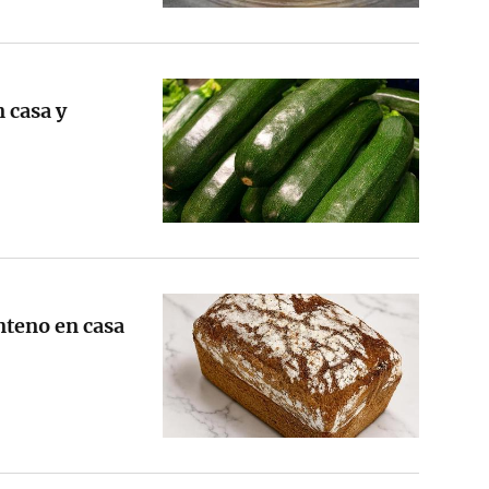
 casa y
nteno en casa