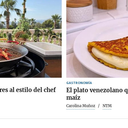
GASTRONOMÍA
es al estilo del chef
El plato venezolano 
maíz
Carolina Muñoz
NTM