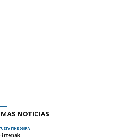
IMAS NOTICIAS
TUETATIK BEGIRA
-irtenak