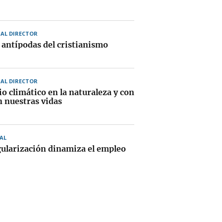
AL DIRECTOR
s antípodas del cristianismo
AL DIRECTOR
o climático en la naturaleza y con
n nuestras vidas
AL
gularización dinamiza el empleo