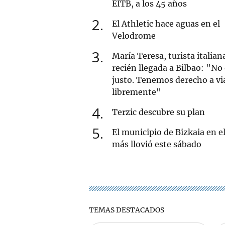
EITB, a los 45 años
2
El Athletic hace aguas en el
Velodrome
3
María Teresa, turista italian
recién llegada a Bilbao: "No
justo. Tenemos derecho a vi
libremente"
4
Terzic descubre su plan
5
El municipio de Bizkaia en e
más llovió este sábado
TEMAS DESTACADOS