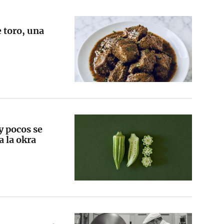
 toro, una
y pocos se
a la okra