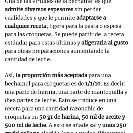
Una de las virtudes de la bechamel es que
admite diversos espesores
sin perder
cualidades y que le permite
adaptarse a
cualquier receta
, ligera para la pasta o espesa
para las croquetas. Se puede partir de la receta
estándar para estas últimas y
aligerarla al gusto
para otras preparaciones aumentando la
cantidad de leche.
Así,
la proporción más aceptada
para una
bechamel para croquetas es de
1/1/10.
Es decir:
una parte de harina, una parte de mantequilla y
diez partes de leche. Esto se traduce en una
receta para una cantidad razonable de
croquetas en
50 gr de harina, 50 ml de aceite y
500 ml de leche
. A esto se añade sal y
unos 250