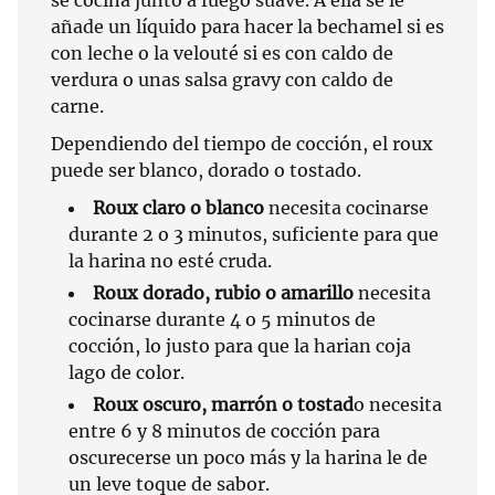
se cocina junto a fuego suave. A ella se le
añade un líquido para hacer la bechamel si es
con leche o la velouté si es con caldo de
verdura o unas salsa gravy con caldo de
carne.
Dependiendo del tiempo de cocción, el roux
puede ser blanco, dorado o tostado.
Roux claro o blanco
necesita cocinarse
durante 2 o 3 minutos, suficiente para que
la harina no esté cruda.
Roux dorado, rubio o amarillo
necesita
cocinarse durante 4 o 5 minutos de
cocción, lo justo para que la harian coja
lago de color.
Roux oscuro, marrón o tostad
o necesita
entre 6 y 8 minutos de cocción para
oscurecerse un poco más y la harina le de
un leve toque de sabor.