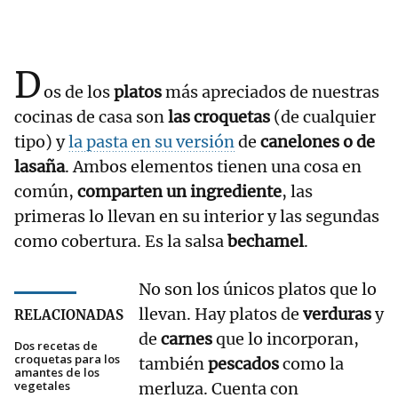
D
os de los
platos
más apreciados de nuestras
cocinas de casa son
las croquetas
(de cualquier
tipo) y
la pasta en su versión
de
canelones o de
lasaña
. Ambos elementos tienen una cosa en
común,
comparten un ingrediente
, las
primeras lo llevan en su interior y las segundas
como cobertura. Es la salsa
bechamel
.
No son los únicos platos que lo
llevan. Hay platos de
verduras
y
RELACIONADAS
de
carnes
que lo incorporan,
Dos recetas de
croquetas para los
también
pescados
como la
amantes de los
vegetales
merluza. Cuenta con