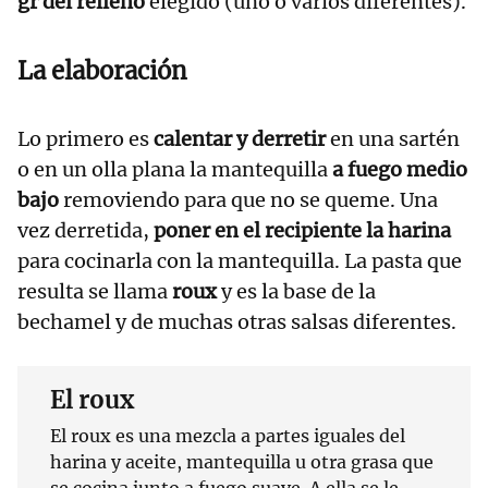
gr del relleno
elegido (uno o varios diferentes).
La elaboración
Lo primero es
calentar y derretir
en una sartén
o en un olla plana la mantequilla
a fuego medio
bajo
removiendo para que no se queme. Una
vez derretida,
poner en el recipiente la harina
para cocinarla con la mantequilla. La pasta que
resulta se llama
roux
y es la base de la
bechamel y de muchas otras salsas diferentes.
El roux
El roux es una mezcla a partes iguales del
harina y aceite, mantequilla u otra grasa que