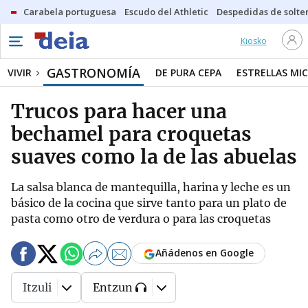
Carabela portuguesa
Escudo del Athletic
Despedidas de solte
Kiosko
GASTRONOMÍA
VIVIR
DE PURA CEPA
ESTRELLAS MIC
Trucos para hacer una
bechamel para croquetas
suaves como la de las abuelas
La salsa blanca de mantequilla, harina y leche es un
básico de la cocina que sirve tanto para un plato de
pasta como otro de verdura o para las croquetas
Añádenos en Google
Itzuli
Entzun