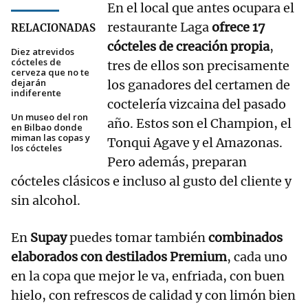
En el local que antes ocupara el
restaurante Laga
ofrece 17
RELACIONADAS
cócteles de creación propia
,
Diez atrevidos
cócteles de
tres de ellos son precisamente
cerveza que no te
dejarán
los ganadores del certamen de
indiferente
coctelería vizcaina del pasado
Un museo del ron
año. Estos son el Champion, el
en Bilbao donde
miman las copas y
Tonqui Agave y el Amazonas.
los cócteles
Pero además, preparan
cócteles clásicos e incluso al gusto del cliente y
sin alcohol.
En
Supay
puedes tomar también
combinados
elaborados con destilados Premium
, cada uno
en la copa que mejor le va, enfriada, con buen
hielo, con refrescos de calidad y con limón bien