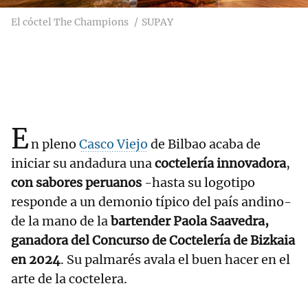
El cóctel The Champions
SUPAY
E
n pleno
Casco Viejo
de Bilbao acaba de
iniciar su andadura una
coctelería innovadora
,
con sabores peruanos
-hasta su logotipo
responde a un demonio típico del país andino-
de la mano de la
bartender Paola Saavedra,
ganadora del Concurso de Coctelería de Bizkaia
en 2024
. Su palmarés avala el buen hacer en el
arte de la coctelera.