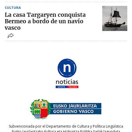
CULTURA
La casa Targaryen conquista
Bermeo a bordo de un navío
vasco
Subvencionada por el Departamento de Cultura y Política Lingüística
Eusko Jaurlaritzako Kultura eta Hizkuntza Politika Sailak lagunduta