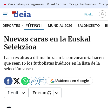
Carabelas portuguesas
Mikel Santos
Tragedia Biescas
Cuerp
Kiosko
FÚTBOL
DEPORTES
MUNDIAL 2026
BALONCESTO
B
Nuevas caras en la Euskal
Selekzioa
Las tres altas a última hora en la convocatoria hacen
que sean 16 los futbolistas inéditos en la lista de la
selección vasca
Añádenos en Google
Itzuli
Entzun