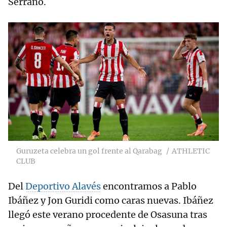
Serrano.
Guruzeta celebra un gol frente al Qarabag
ATHLETIC
CLUB
Del
Deportivo Alavés
encontramos a Pablo
Ibáñez y Jon Guridi como caras nuevas. Ibáñez
llegó este verano procedente de Osasuna tras