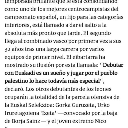
temporada brillante que le está consolidando
como uno de los mejores centrocampistas del
campeonato español, un fijo para las categorías
inferiores, está llamado a dar el salto a la
absoluta más pronto que tarde. El segundo
llega al combinado vasco por primera vez a sus
32 años tras una larga carrera por varios
equipos de primer nivel. El eibartarra ha
mostrado su ilusión por esta llamada: "
Debutar
con Euskadi es un sueño y jugar por el pueblo
palestino lo hace todavía más especial
",
declaró. Los otros debutantes de los leones
ocuparán la totalidad de la parcela ofensiva de
la Euskal Selekzioa: Gorka Guruzeta, Urko
Iruretagoiena 'Izeta' —convocado por la baja
de Borja Sainz— y el joven extremo Nico