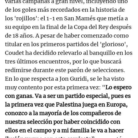
varias campañas a gran nivel, incluyendo uno
de los goles más recordados en la historia de
los 'rojillos': el 1-1 en San Mamés que metía a
su equipo en la final de la Copa del Rey después
de 18 años. A pesar de haber comenzado como
titular en los primeros partidos del 'glorioso',
Coudet ha decidido relevarlo al banquillo en los
tres últimos encuentros, por lo que buscará
redimirse durante este parón de selecciones.
En lo que respecta a Jon Guridi, se le ha visto
muy contento por esta primera vez: "
Lo espero
con ganas. Va a ser un partido especial, pues es
la primera vez que Palestina juega en Europa,
conozco a la mayoría de los compañeros de
nuestra selección por haber coincidido con
ellos en el campo y a mi familia le va a hacer