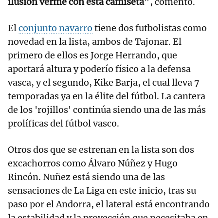
ilusión verme con esta camiseta
”, comentó.
El
conjunto navarro
tiene dos futbolistas como
novedad en la lista, ambos de Tajonar. El
primero de ellos es Jorge Herrando, que
aportará altura y poderío físico a la defensa
vasca, y el segundo, Kike Barja, el cual lleva 7
temporadas ya en la élite del fútbol. La cantera
de los 'rojillos' continúa siendo una de las más
prolíficas del fútbol vasco.
Otros dos que se estrenan en la lista son dos
excachorros como Álvaro Núñez y Hugo
Rincón. Nuñez está siendo una de las
sensaciones de La Liga en este inicio, tras su
paso por el Andorra, el lateral está encontrando
la estabilidad y la proyección que necesitaba en