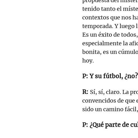
propuesta del míster
tenido tanto el míste
contextos que nos ha
temporada. Y luego 
Es un éxito de todos,
especialmente la afi
bonita, es un cúmulo 
hoy.
Y su fútbol, ¿no?
Sí, sí, claro. La 
convencidos de que e
sido un camino fácil,
¿Qué parte de cu