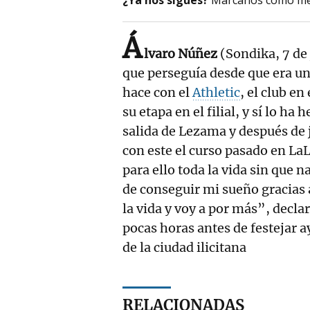
Á
lvaro Núñez
(Sondika, 7 de
que perseguía desde que era un 
hace con el
Athletic
, el club en
su etapa en el filial, y sí lo ha
salida de Lezama y después de j
con este el curso pasado en L
para ello toda la vida sin que
de conseguir mi sueño gracias a
la vida y voy a por más”, decla
pocas horas antes de festejar ay
de la ciudad ilicitana
RELACIONADAS