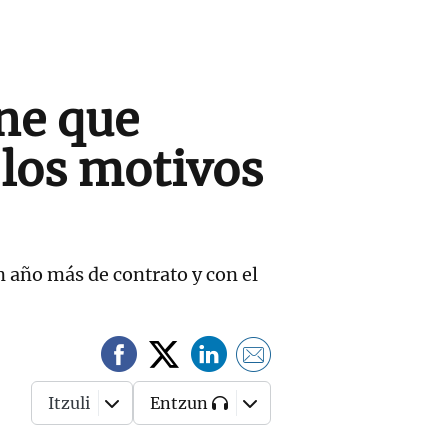
ene que
 los motivos
un año más de contrato y con el
Itzuli
Entzun