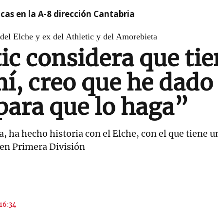
cas en la A-8 dirección Cantabria
del Elche y ex del Athletic y del Amorebieta
tic considera que ti
mí, creo que he dado
 para que lo haga”
a, ha hecho historia con el Elche, con el que tiene 
 en Primera División
 16:34