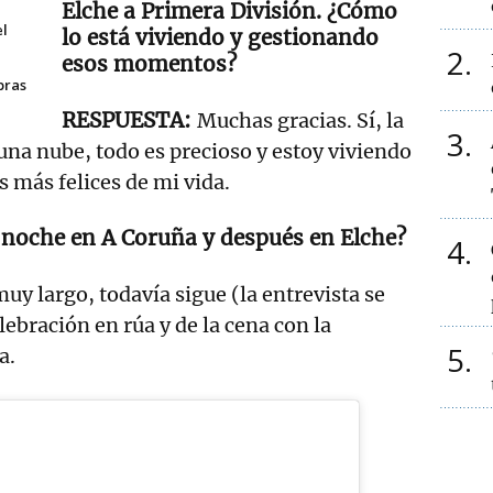
Elche a Primera División. ¿Cómo
el
lo está viviendo y gestionando
2
esos momentos?
pras
Muchas gracias. Sí, la
3
una nube, todo es precioso y estoy viviendo
 más felices de mi vida.
a noche en A Coruña y después en Elche?
4
y largo, todavía sigue (la entrevista se
elebración en rúa y de la cena con la
5
a.