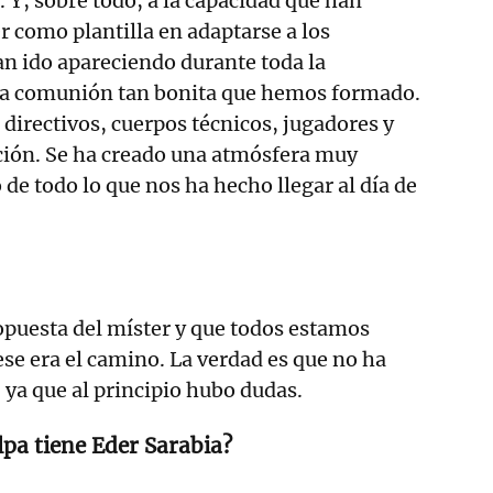
. Y, sobre todo, a la capacidad que han
r como plantilla en adaptarse a los
n ido apareciendo durante toda la
la comunión tan bonita que hemos formado.
 directivos, cuerpos técnicos, jugadores y
ción. Se ha creado una atmósfera muy
de todo lo que nos ha hecho llegar al día de
propuesta del míster y que todos estamos
se era el camino. La verdad es que no ha
 ya que al principio hubo dudas.
lpa tiene Eder Sarabia?