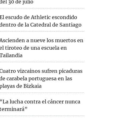
del 30 de julio
El escudo de Athletic escondido
dentro de la Catedral de Santiago
Ascienden a nueve los muertos en
el tiroteo de una escuela en
Tailandia
Cuatro vizcainos sufren picaduras
de carabela portuguesa en las
playas de Bizkaia
“La lucha contra el cáncer nunca
terminará”