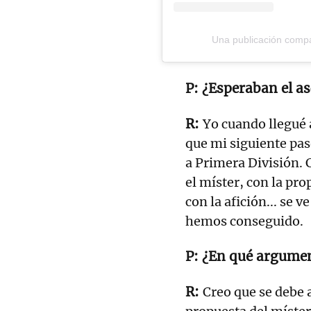
Una publicación compa
¿Esperaban el as
Yo cuando llegué a
que mi siguiente paso
a Primera División. 
el míster, con la pr
con la afición... se 
hemos conseguido.
¿En qué argument
Creo que se debe 