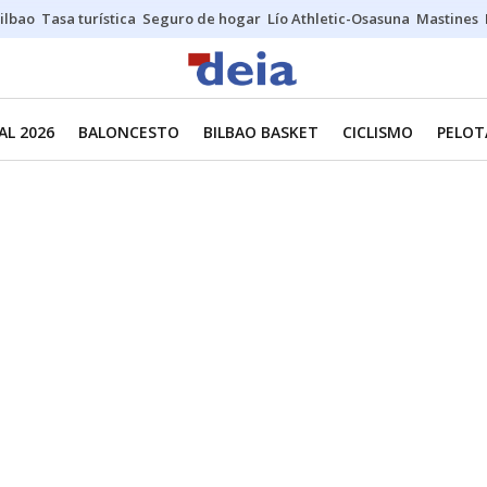
ilbao
Tasa turística
Seguro de hogar
Lío Athletic-Osasuna
Mastines
L 2026
BALONCESTO
BILBAO BASKET
CICLISMO
PELOT