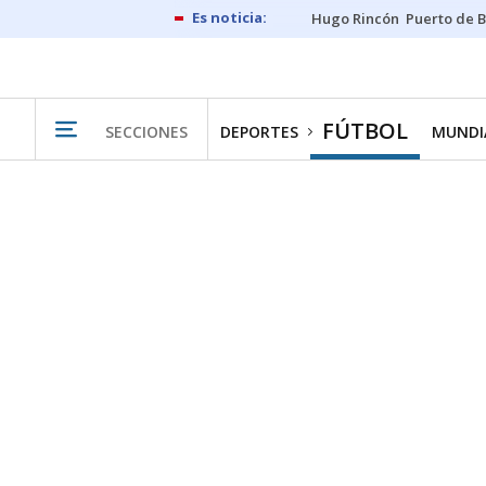
Hugo Rincón
Puerto de B
FÚTBOL
SECCIONES
DEPORTES
MUNDIA