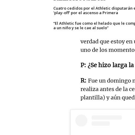
Cuatro cedidos por el Athletic disputarán 
'play-off' por el ascenso a Primera
“El Athletic fue como el helado que le com
a un niño y se le cae al suelo”
verdad que estoy en 
uno de los momentos
¿Se hizo larga l
Fue un domingo mu
realiza antes de la c
plantilla) y aún qued