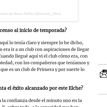
rtida de Álvaro Núñez (@alvarito_18nu)
censo al inicio de temporada?
quí lo tenía claro y siempre lo he dicho,
 era ir a un club con aspiraciones de llegar
Cuando llegué aquí vi el club cómo era, con
opiedad, con los compañeros que teníamos y
ve que es un club de Primera y por suerte lo
a el éxito alcanzado por este Elche?
a la confianza desde el minuto uno en la