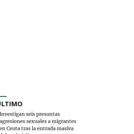
ÚLTIMO
Investigan seis presuntas
agresiones sexuales a migrantes
en Ceuta tras la entrada masiva