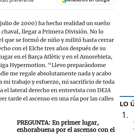
 julio de 2000) ha hecho realidad un sueño
chaval, llegar a Primera División. No lo
 el que se formó de niño y militó hasta cerrar
 hecho con el Elche tres años después de su
ugar en el Barça Atlètic y en el Amorebieta,
aLiga Hypermotion. “Llevo preparándome
 nadie me regale absolutamente nada y acabo
 mi trabajo y esfuerzo, mi sacrificio de toda
ra el lateral derecho en entrevista con DEIA
er tarde el ascenso en una rúa por las calles
LO 
1
En primer lugar,
enhorabuena por el ascenso con el