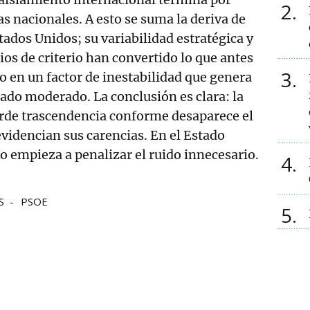
2
as nacionales. A esto se suma la deriva de
dos Unidos; su variabilidad estratégica y
os de criterio han convertido lo que antes
3
co en un factor de inestabilidad que genera
rado moderado. La conclusión es clara: la
rde trascendencia conforme desaparece el
evidencian sus carencias. En el Estado
do empieza a penalizar el ruido innecesario.
4
S
PSOE
5