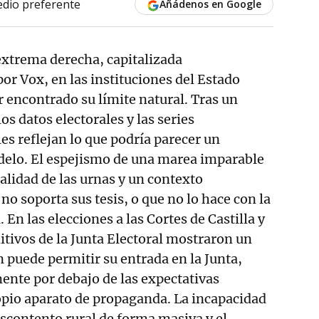
dio preferente
Añádenos en Google
 extrema derecha, capitalizada
r Vox, en las instituciones del Estado
 encontrado su límite natural. Tras un
os datos electorales y las series
es reflejan lo que podría parecer un
elo. El espejismo de una marea imparable
ealidad de las urnas y un contexto
no soporta sus tesis, o que no lo hace con la
En las elecciones a las Cortes de Castilla y
nitivos de la Junta Electoral mostraron un
n puede permitir su entrada en la Junta,
ente por debajo de las expectativas
opio aparato de propaganda. La incapacidad
descontento rural de forma masiva y el