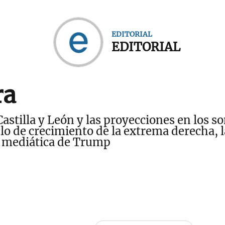
EDITORIAL
EDITORIAL
ra
Castilla y León y las proyecciones en los s
clo de crecimiento de la extrema derecha, l
va mediática de Trump