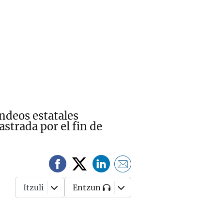
ondeos estatales
astrada por el fin de
Itzuli
Entzun