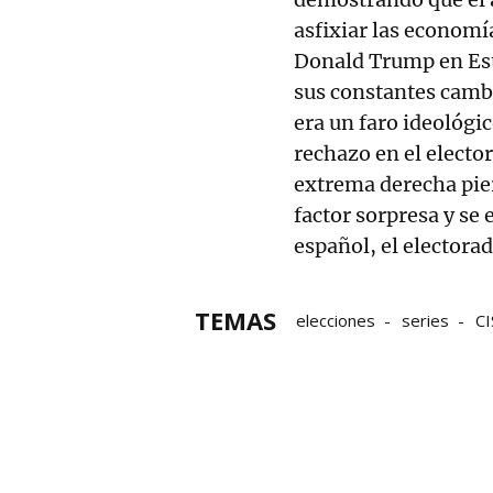
asfixiar las economí
Donald Trump en Esta
sus constantes cambi
era un faro ideológi
rechazo en el electo
extrema derecha pie
factor sorpresa y se 
español, el electora
TEMAS
elecciones
series
CI