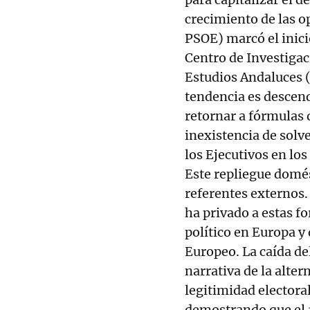
crecimiento de las o
PSOE) marcó el inici
Centro de Investigac
Estudios Andaluces (
tendencia es descend
retornar a fórmulas 
inexistencia de solv
los Ejecutivos en los
Este repliegue domés
referentes externos. 
ha privado a estas f
político en Europa y 
Europeo. La caída d
narrativa de la alte
legitimidad electoral
demostrando que el 