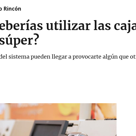
o Rincón
berías utilizar las caj
 súper?
el sistema pueden llegar a provocarte algún que ot