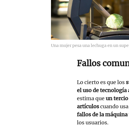
Una mujer pesa una lechuga en un sup
Fallos comu
Lo cierto es que los
s
el uso de tecnología
estima que
un tercio
artículos
cuando usa 
fallos de la máquina
los usuarios.