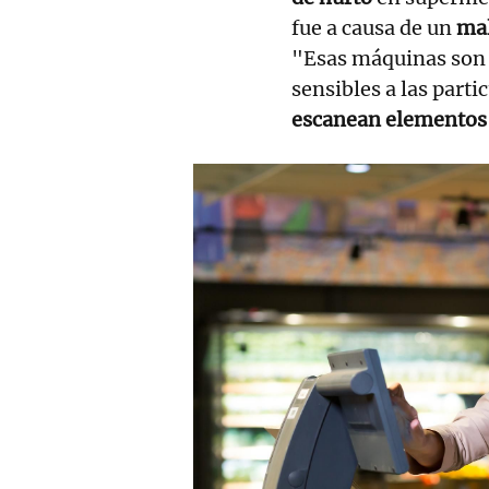
fue a causa de un
mal
"Esas máquinas son 
sensibles a las part
escanean elementos