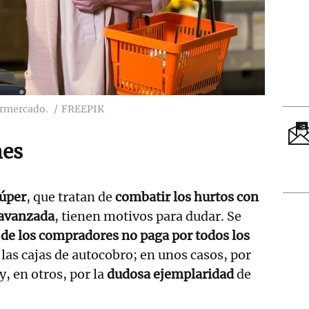
ermercado.
FREEPIK
nes
úper
, que tratan de
combatir los hurtos con
 avanzada
, tienen motivos para dudar. Se
 de los compradores no paga por todos los
las cajas de autocobro; en unos casos, por
y, en otros, por la
dudosa ejemplaridad
de