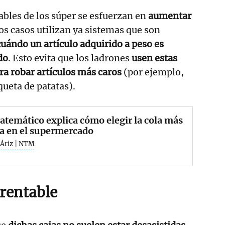
ables de los súper se esfuerzan en
aumentar
os casos utilizan ya sistemas que son
cuándo un artículo adquirido a peso es
do
. Esto evita que los ladrones
usen estas
ra robar artículos más caros
(por ejemplo,
queta de patatas).
temático explica cómo elegir la cola más
a en el supermercado
 Áriz | NTM
 rentable