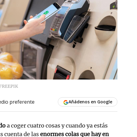
FREEPIK
dio preferente
Añádenos en Google
do
a coger cuatro cosas y cuando ya estás
as cuenta de las
enormes colas que hay en