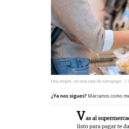
Una mujer, en una caja de autopago.
¿Ya nos sigues?
Márcanos como me
V
as al supermerca
listo para pagar te d