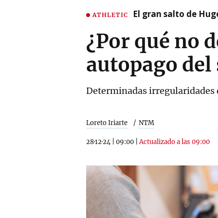
El gran salto de Hug
ATHLETIC
¿Por qué no de
autopago del
Determinadas irregularidades d
Loreto Iriarte
NTM
28·12·24
|
09:00
|
Actualizado a las 09:00