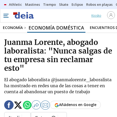
Athletic
Mastines
Tiempo
Skate
Eclipse
Robos en playas
Kiosko
ECONOMÍA DOMÉSTICA
ECONOMÍA
ENCUENTROS D
Juanma Lorente, abogado
laboralista: "Nunca salgas de
tu empresa sin reclamar
esto"
El abogado laboralista @juanmalorente_laboralista
ha mostrado en redes una de las cosas a tener en
cuenta al abandonar un puesto de trabajo
Añádenos en Google