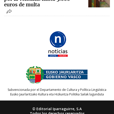
euros de multa
Subvencionada por el Departamento de Cultura y Política Lingüística
Eusko Jaurlaritzako Kultura eta Hizkuntza Politika Sailak lagunduta
© Editorial Iparraguirre, S.A
Todos los derechos reservados