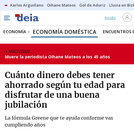
Karlos Arguiñano
Oihane Mateos
Gol de Aduriz
Lluvia en Biz
Kiosko
ECONOMÍA DOMÉSTICA
ECONOMÍA
ENCUENTROS D
SOCIEDAD
Muere la periodista Oihane Mateos a los 45 años
Cuánto dinero debes tener
ahorrado según tu edad para
disfrutar de una buena
jubilación
La fórmula Greene que te ayuda conforme vas
cumpliendo años