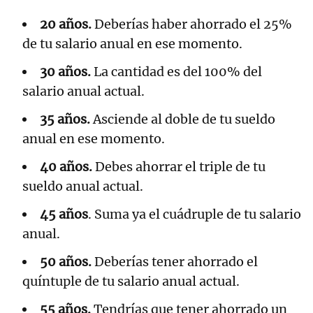
20 años.
Deberías haber ahorrado el 25%
de tu salario anual en ese momento.
30 años.
La cantidad es del 100% del
salario anual actual.
35 años.
Asciende al doble de tu sueldo
anual en ese momento.
40 años.
Debes ahorrar el triple de tu
sueldo anual actual.
45 años
. Suma ya el cuádruple de tu salario
anual.
50 años.
Deberías tener ahorrado el
quíntuple de tu salario anual actual.
55 años.
Tendrías que tener ahorrado un