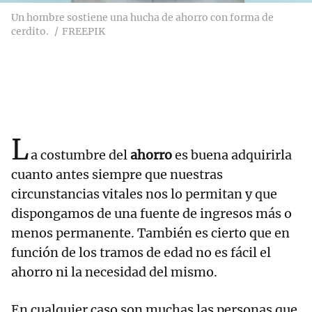
Un hombre sostiene una hucha de ahorro con forma de
cerdito.
FREEPIK
L
a costumbre del
ahorro
es buena adquirirla
cuanto antes siempre que nuestras
circunstancias vitales nos lo permitan y que
dispongamos de una fuente de ingresos más o
menos permanente. También es cierto que en
función de los tramos de edad no es fácil el
ahorro ni la necesidad del mismo.
En cualquier caso son muchas las personas que