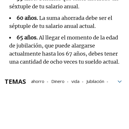
séxtuple de tu salario anual.
60 años.
La suma ahorrada debe ser el
séptuple de tu salario anual actual.
65 años.
Al llegar el momento de la edad
de jubilación, que puede alargarse
actualmente hasta los 67 años, debes tener
una cantidad de ocho veces tu sueldo actual.
TEMAS
ahorro
Dinero
vida
Jubilación
incidencias
Mundo
bancos
Tarjetas