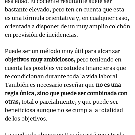
esa edad. El cociente resultante suele ser
bastante elevado, pero ten en cuenta que esta
es una fórmula orientativa y, en cualquier caso,
orientada a disponer de un muy amplio colchón
en previsión de incidencias.
Puede ser un método muy útil para alcanzar
objetivos muy ambiciosos,
pero teniendo en
cuenta las posibles vicisitudes financieras que
te condicionan durante toda la vida laboral.
También es necesario reseñar que
no es una
regla única, sino que puede ser combinada con
otras,
total o parcialmente
,
y que puede ser
beneficiosa aunque no se cumpla la totalidad
de los objetivos.
La media de ahorro en España está registrada