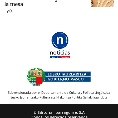
la mesa
Subvencionada por el Departamento de Cultura y Política Lingüística
Eusko Jaurlaritzako Kultura eta Hizkuntza Politika Sailak lagunduta
© Editorial Iparraguirre, S.A
Todos los derechos reservados