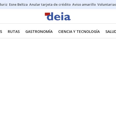
duriz
Esne Beltza
Anular tarjeta de crédito
Aviso amarillo
Voluntaria
ES
RUTAS
GASTRONOMÍA
CIENCIA Y TECNOLOGÍA
SALU