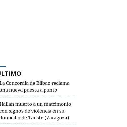
ÚLTIMO
La Concordia de Bilbao reclama
una nueva puesta a punto
Hallan muerto a un matrimonio
con signos de violencia en su
domicilio de Tauste (Zaragoza)