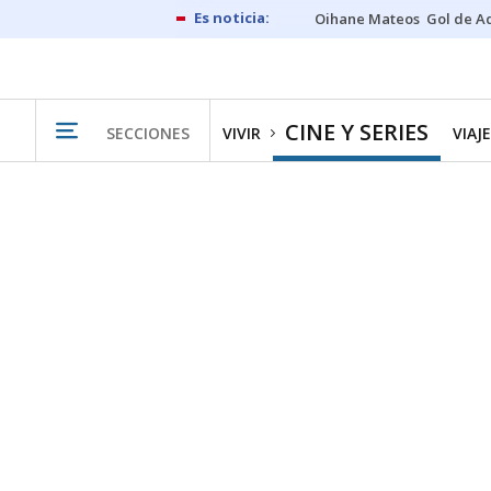
Oihane Mateos
Gol de A
CINE Y SERIES
SECCIONES
VIVIR
VIAJ