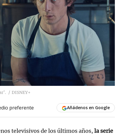
r’.
DISNEY+
dio preferente
Añádenos en Google
nos televisivos de los últimos años,
la serie