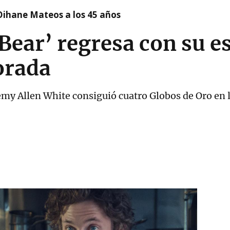
Oihane Mateos a los 45 años
 Bear’ regresa con su 
orada
emy Allen White consiguió cuatro Globos de Oro en