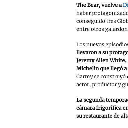
The Bear, vuelve a
Di
haber protagonizado
conseguido tres Glob
entre otros galardon
Los nuevos episodios
llevaron a su protag
Jeremy Allen White, a
Michelin que llegó a 
Carmy se construyó 
actor, productor y gu
La segunda tempora
cámara frigorífica e
su restaurante de al