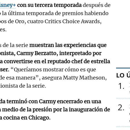
sney+
con su tercera temporada
después de
 la última temporada de premios habiendo
os de Oro, cuatro Critics Choice Awards,
es.
 de la serie
muestran las experiencias que
onista, Carmy Berzatto, interpretado por
 convertirse en el reputado chef de estrella
ser.
“Queríamos mostrar cómo es que
LO 
de esa manera”, asegura Matty Matheson,
1
ionista de la serie.
da terminó con Carmy encerrado en una
2
n medio de la presión por la inauguración de
ta cocina en Chicago.