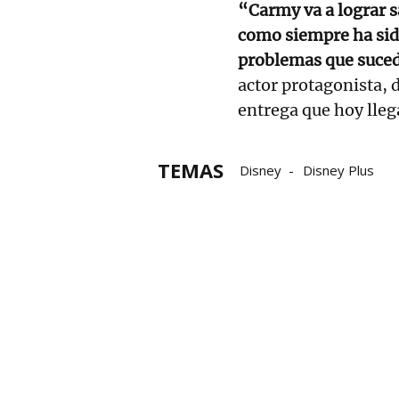
“Carmy va a lograr sa
como siempre ha sido
problemas que suced
actor protagonista, 
entrega que hoy llega
TEMAS
Disney
Disney Plus