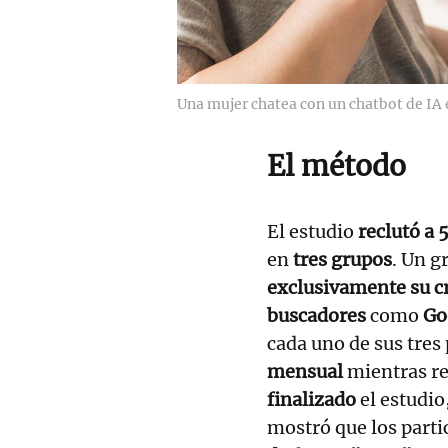
Una mujer chatea con un chatbot de IA 
El método
El estudio
reclutó a 
en
tres grupos
. Un g
exclusivamente su c
buscadores
como
Go
cada uno de sus tre
mensual
mientras re
finalizado
el estudio
mostró que los parti