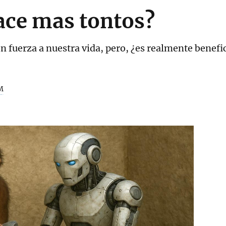
ace mas tontos?
n fuerza a nuestra vida, pero, ¿es realmente benefi
M