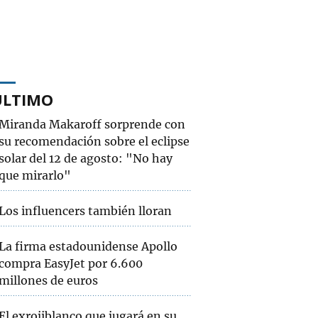
ÚLTIMO
Miranda Makaroff sorprende con
su recomendación sobre el eclipse
solar del 12 de agosto: "No hay
que mirarlo"
Los influencers también lloran
La firma estadounidense Apollo
compra EasyJet por 6.600
millones de euros
El exrojiblanco que jugará en su