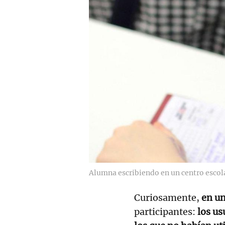
Alumna escribiendo en un centro escol
Curiosamente,
en un
participantes:
los us