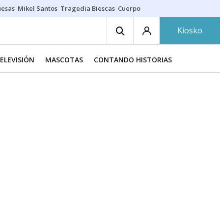
uesas
Mikel Santos
Tragedia Biescas
Cuerpo ría
Inmigración Bizkaia
Kiosko
TELEVISIÓN
MASCOTAS
CONTANDO HISTORIAS