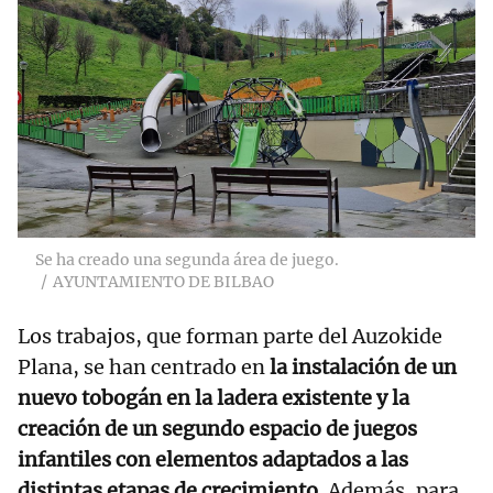
RELACIONADAS
Bilbao renueva uno
de sus parques
inspirándose en 'El
Principito'
Se ha creado una segunda área de juego.
AYUNTAMIENTO DE BILBAO
Los trabajos, que forman parte del Auzokide
Plana, se han centrado en
la instalación de un
nuevo tobogán en la ladera existente y la
creación de un segundo espacio de juegos
infantiles con elementos adaptados a las
distintas etapas de crecimiento
. Además, para