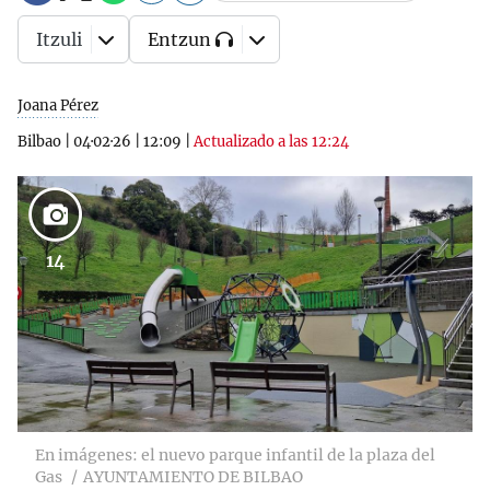
Itzuli
Entzun
Joana Pérez
Bilbao
|
04·02·26
|
12:09
|
Actualizado a las 12:24
14
En imágenes: el nuevo parque infantil de la plaza del
Gas
AYUNTAMIENTO DE BILBAO