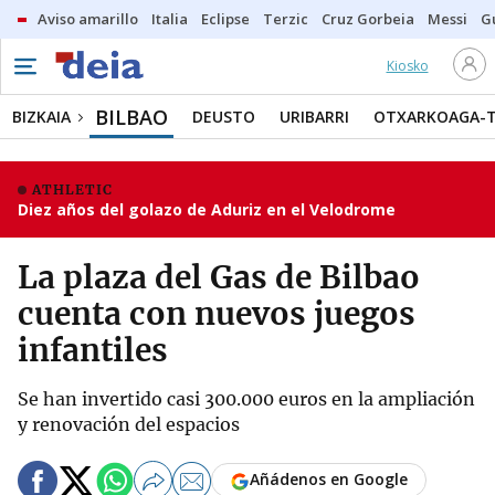
Aviso amarillo
Italia
Eclipse
Terzic
Cruz Gorbeia
Messi
G
Kiosko
BILBAO
BIZKAIA
DEUSTO
URIBARRI
OTXARKOAGA-
ATHLETIC
Diez años del golazo de Aduriz en el Velodrome
La plaza del Gas de Bilbao
cuenta con nuevos juegos
infantiles
Se han invertido casi 300.000 euros en la ampliación
y renovación del espacios
Añádenos en Google