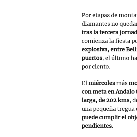
Por etapas de monta
diamantes no queda
tras la tercera jorna
comienza la fiesta po
explosiva, entre Bell
puertos
, el último h
por ciento.
El
miércoles
más
mo
con meta en Andalo t
larga, de 202 kms
, 
una pequeña tregua
puede cumplir el obj
pendientes.