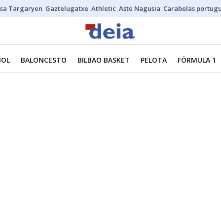
sa Targaryen
Gaztelugatxe
Athletic
Aste Nagusia
Carabelas portug
BOL
BALONCESTO
BILBAO BASKET
PELOTA
FÓRMULA 1