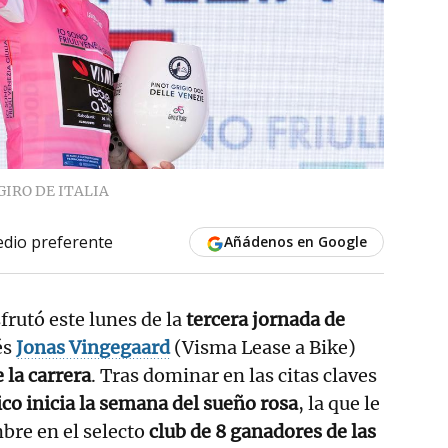
GIRO DE ITALIA
dio preferente
Añádenos en Google
sfrutó este lunes de la
tercera jornada de
és
Jonas Vingegaard
(Visma Lease a Bike)
 la carrera
. Tras dominar en las citas claves
ico inicia la semana del sueño rosa
, la que le
bre en el selecto
club de 8 ganadores de las