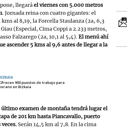
appone, llegará
el viernes con 5.000 metros
m
. Jornada reina con cuatro gigantes: el
 kms al 8,19, la Forcella Staulanza (2a, 6,3
o Giau (Especial, Cima Coppi a 2.233 metros,
Passo Falzarego (2a, 10,1 al 5,4).
El menú ahí
e ascender 5 kms al 9,6 antes de llegar a la
BIZKAIA
Ofrecen 900 puestos de trabajo para
verano en Bizkaia
l último examen de montaña tendrá lugar el
tapa de 201 km hasta Piancavallo, puerto
 veces.
Serán 14,5 km al 7,8. En la cima