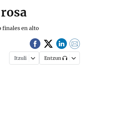
 rosa
 finales en alto
Itzuli
Entzun