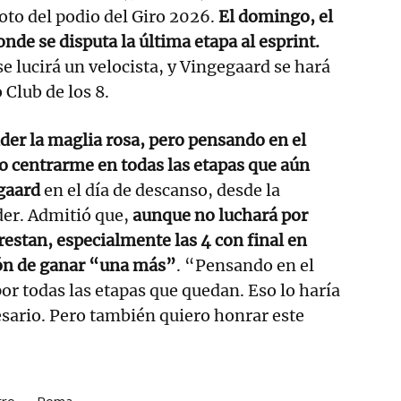
oto del podio del Giro 2026.
El domingo, el
nde se disputa la última etapa al esprint.
e lucirá un velocista, y Vingegaard se hará
 Club de los 8.
der la maglia rosa, pero pensando en el
o centrarme en todas las etapas que aún
egaard
en el día de descanso, desde la
íder. Admitió que,
aunque no luchará por
restan, especialmente las 4 con final en
ión de ganar “una más”
. “Pensando en el
por todas las etapas que quedan. Eso lo haría
cesario. Pero también quiero honrar este
tro
Roma