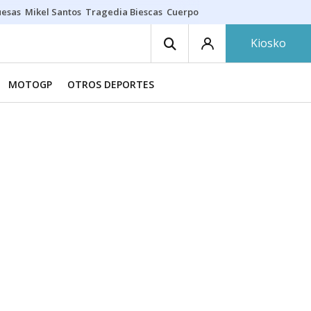
uesas
Mikel Santos
Tragedia Biescas
Cuerpo ría
Inmigración Bizkaia
Kiosko
MOTOGP
OTROS DEPORTES