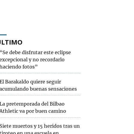
ÚLTIMO
“Se debe disfrutar este eclipse
excepcional y no recordarlo
haciendo fotos”
El Barakaldo quiere seguir
acumulando buenas sensaciones
La pretemporada del Bilbao
Athletic va por buen camino
Siete muertos y 15 heridos tras un
tiroteo en una escuela en