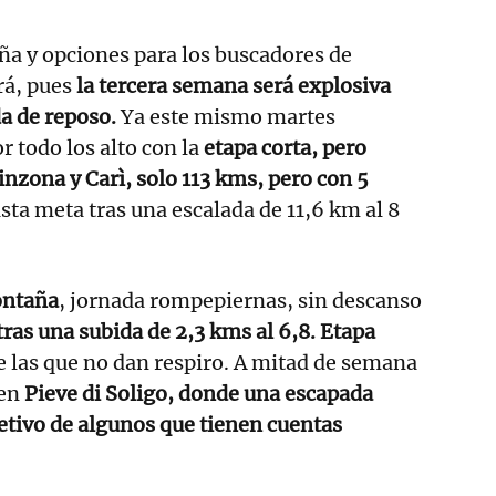
ña y opciones para los buscadores de
rá, pues
la tercera semana será explosiva
da de reposo.
Ya este mismo martes
r todo los alto con la
etapa corta, pero
inzona y Carì, solo 113 kms, pero con 5
asta meta tras una escalada de 11,6 km al 8
ntaña
, jornada rompepiernas, sin descanso
ras una subida de 2,3 kms al 6,8. Etapa
de las que no dan respiro. A mitad de semana
 en
Pieve di Soligo, donde una escapada
etivo de algunos que tienen cuentas