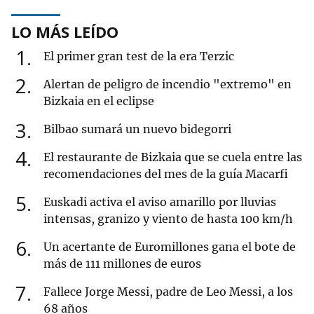
LO MÁS LEÍDO
1
El primer gran test de la era Terzic
2
Alertan de peligro de incendio "extremo" en
Bizkaia en el eclipse
3
Bilbao sumará un nuevo bidegorri
4
El restaurante de Bizkaia que se cuela entre las
recomendaciones del mes de la guía Macarfi
5
Euskadi activa el aviso amarillo por lluvias
intensas, granizo y viento de hasta 100 km/h
6
Un acertante de Euromillones gana el bote de
más de 111 millones de euros
7
Fallece Jorge Messi, padre de Leo Messi, a los
68 años