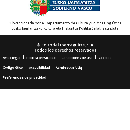
Subvencionada por el Departamento de Cultura y Política Lingüística
Eusko Jaurlaritzako Kultura eta Hizkuntza Politika Sailak lagunduta
© Editorial Iparraguirre, S.A
Todos los derechos reservados
Aviso legal
Política privacidad
Condiciones de uso
Cookies
Código ético
Accesibilidad
Administrar Utiq
Preferencias de privacidad