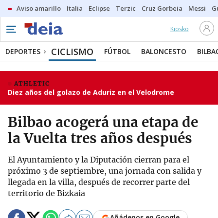
Aviso amarillo
Italia
Eclipse
Terzic
Cruz Gorbeia
Messi
G
Kiosko
CICLISMO
DEPORTES
FÚTBOL
BALONCESTO
BILBA
ATHLETIC
Diez años del golazo de Aduriz en el Velodrome
Bilbao acogerá una etapa de
la Vuelta tres años después
El Ayuntamiento y la Diputación cierran para el
próximo 3 de septiembre, una jornada con salida y
llegada en la villa, después de recorrer parte del
territorio de Bizkaia
Añádenos en Google