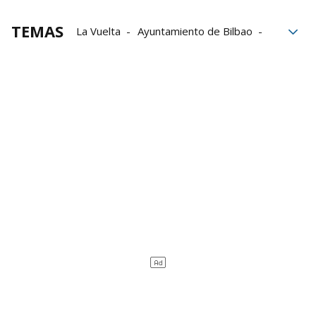
TEMAS
La Vuelta
Ayuntamiento de Bilbao
Tour de Francia
Diputación de Bizkaia