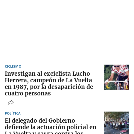
CICLISMO
Investigan al exciclista Lucho
Herrera, campeón de La Vuelta
en 1987, por la desaparición de
cuatro personas
POLÍTICA
El delegado del Gobierno
defiende la actuación policial en
La Vuelta y carga contra los