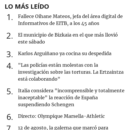
LO MÁS LEÍDO
1
Fallece Oihane Mateos, jefa del área digital de
Informativos de EITB, a los 45 años
2
El municipio de Bizkaia en el que más llovió
este sábado
3
Karlos Arguiñano ya cocina su despedida
4
"Las policías están molestas con la
investigación sobre las torturas. La Ertzaintza
está colaborando"
5
Italia considera "incomprensible y totalmente
inaceptable" la reacción de España
suspendiendo Schengen
6
Directo: Olympique Marsella-Athletic
7
12 de agosto, la galerna que marcó para