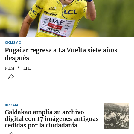
CICLISMO
Pogačar regresa a La Vuelta siete años
después
NTM
EFE
BIZKAIA
Galdakao amplía su archivo
digital con 17 imágenes antiguas
cedidas por la ciudadanía