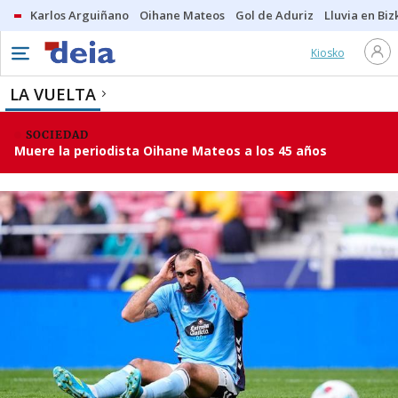
Karlos Arguiñano
Oihane Mateos
Gol de Aduriz
Lluvia en Biz
Kiosko
LA VUELTA
SOCIEDAD
Muere la periodista Oihane Mateos a los 45 años