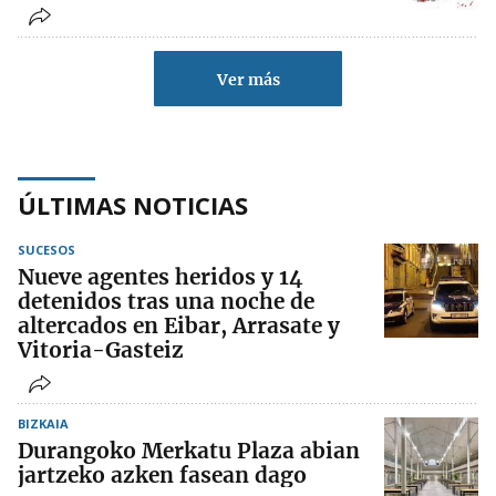
Ver más
ÚLTIMAS NOTICIAS
SUCESOS
Nueve agentes heridos y 14
detenidos tras una noche de
altercados en Eibar, Arrasate y
Vitoria-Gasteiz
BIZKAIA
Durangoko Merkatu Plaza abian
jartzeko azken fasean dago