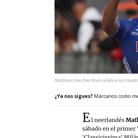
Mathieu Van Der Poel celebra su triunf
¿Ya nos sigues?
Márcanos como me
E
l neerlandés
Math
sábado en el primer
'Classicissima' Mil