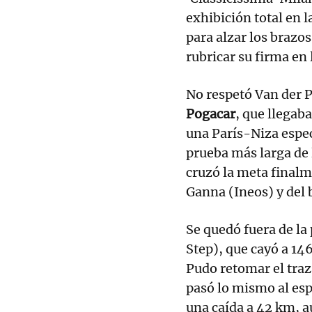
exhibición total en l
para alzar los brazos
rubricar su firma en l
No respetó Van der P
Pogacar
, que llegaba
una París-Niza espec
prueba más larga de
cruzó la meta finalme
Ganna (Ineos) y del
Se quedó fuera de la 
Step), que cayó a 14
Pudo retomar el tra
pasó lo mismo al es
una caída a 42 km, a