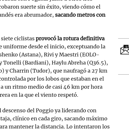
obaron suerte sin éxito, viendo cómo el
landés era abrumador,
sacando metros con
siete ciclistas
provocó la rotura definitiva
e uniforme desde el inicio, exceptuando la
ushenko (Astana), Rivi y Maestri (EOLO-
 Tonelli (Bardiani), Haylu Abreha (Q36.5),
o) y Charrin (Tudor), que naufragó a 27 km
controlada por los lobos que estaban en el
a un ritmo medio de casi 46 km por hora
era en la que el viento respetó.
el descenso del Poggio ya liderando con
taja, clínico en cada giro, sacando máximo
para mantener la distancia. Lo intentaron los