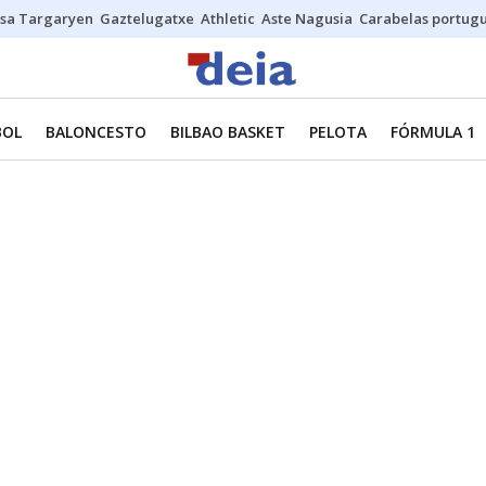
sa Targaryen
Gaztelugatxe
Athletic
Aste Nagusia
Carabelas portug
BOL
BALONCESTO
BILBAO BASKET
PELOTA
FÓRMULA 1