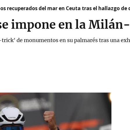
idos recuperados del mar en Ceuta tras el hallazgo de
 se impone en la Milá
-trick' de monumentos en su palmarés tras una exhib