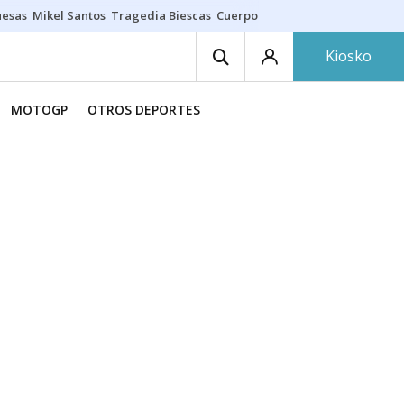
uesas
Mikel Santos
Tragedia Biescas
Cuerpo ría
Inmigración Bizkaia
Kiosko
MOTOGP
OTROS DEPORTES