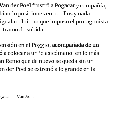
Van der Poel frustró a Pogacar
y compañía,
iando posiciones entre ellos y nada
igualar el ritmo que impuso el protagonista
do tramo de subida.
censión en el Poggio,
acompañada de un
ió a colocar a un 'clasicómano' en lo más
an Remo que de nuevo se queda sin un
n der Poel se estrenó a lo grande en la
gacar
Van Aert