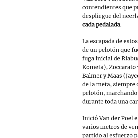
contendientes que pr
despliegue del neer
cada pedalada
.
La escapada de estos 
de un pelotón que fu
fuga inicial de Riab
Kometa), Zoccarato y
Balmer y Maas (Jayc
de la meta, siempre 
pelotón, marchando 
durante toda una carr
Inició Van der Poel 
varios metros de ven
partido al esfuerzo 