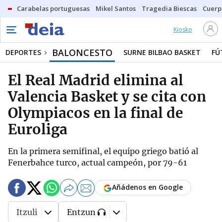
Carabelas portuguesas
Mikel Santos
Tragedia Biescas
Cuerp
Kiosko
BALONCESTO
DEPORTES
SURNE BILBAO BASKET
FÚ
El Real Madrid elimina al
Valencia Basket y se cita con
Olympiacos en la final de
Euroliga
En la primera semifinal, el equipo griego batió al
Fenerbahce turco, actual campeón, por 79-61
Añádenos en Google
Itzuli
Entzun