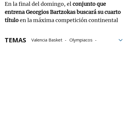
En la final del domingo, el
conjunto que
entrena Georgios Bartzokas buscará su cuarto
título
en la máxima competición continental
TEMAS
Valencia Basket
Olympiacos
Euroliga
Real Madrid
Final