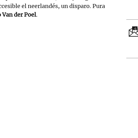
ccesible el neerlandés, un disparo. Pura
 Van der Poel
.