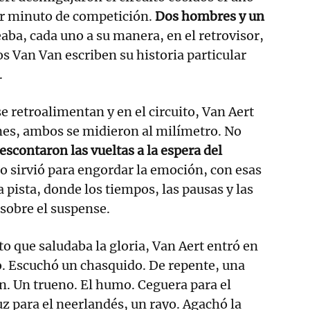
cer minuto de competición.
Dos hombres y un
leaba, cada uno a su manera, en el retrovisor,
os Van Van escriben su historia particular
.
 retroalimentan y en el circuito, Van Aert
nes, ambos se midieron al milímetro. No
escontaron las vueltas a la espera del
iro sirvió para engordar la emoción, con esas
 pista, donde los tiempos, las pausas y las
sobre el suspense.
to que saludaba la gloria, Van Aert entró en
lo. Escuchó un chasquido. De repente, una
ón. Un trueno. El humo. Ceguera para el
uz para el neerlandés, un rayo. Agachó la