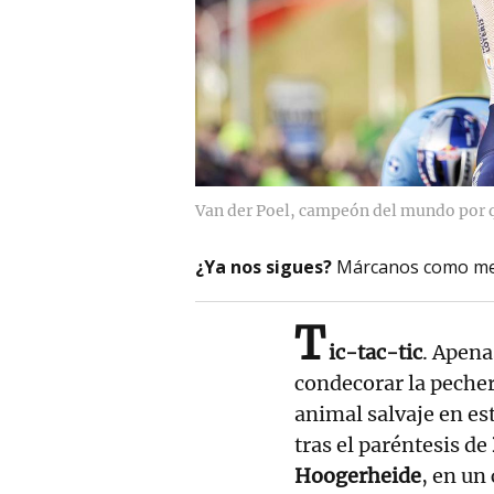
Van der Poel, campeón del mundo por q
¿Ya nos sigues?
Márcanos como me
T
ic-tac-tic
. Apena
condecorar la peche
animal salvaje en es
tras el paréntesis de
Hoogerheide
, en un