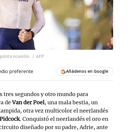
uinta ocasión.
AFP
dio preferente
Añádenos en Google
s tres segundos y otro mundo para
ra de
Van der Poel
, una mala bestia, un
tampida, otra vez multicolor el neerlandés
Pidcock
. Conquistó el neerlandés el oro en
 circuito diseñado por su padre, Adrie, ante