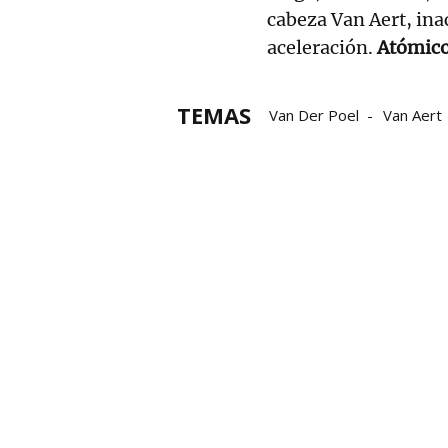
cabeza Van Aert, ina
aceleración.
Atómico
TEMAS
Van Der Poel
Van Aert