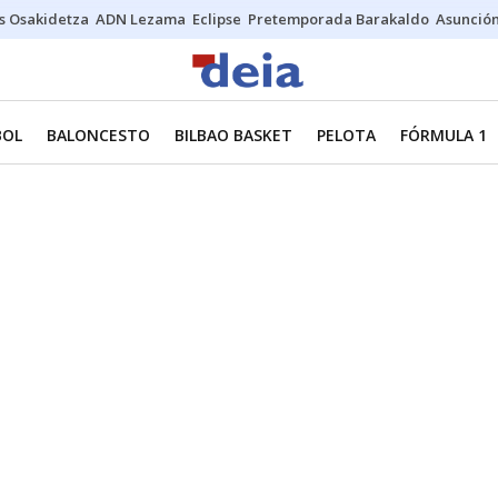
s Osakidetza
ADN Lezama
Eclipse
Pretemporada Barakaldo
Asunción
BOL
BALONCESTO
BILBAO BASKET
PELOTA
FÓRMULA 1