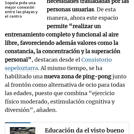
necesidades trasladadas por las
Sopela pide una
mejor conexión
personas usuarias
. De esta
entre las playas y
el centro
manera, ahora este espacio
permite “realizar un
entrenamiento completo y funcional al aire
libre, favoreciendo además valores como la
constancia, la concentración y la superación
personal”
, destacan desde el
Consistorio
sopeloztarra
. Al mismo tiempo, se ha
habilitado una
nueva zona de ping-pong
junto
al frontón como alternativa de ocio para todas
las edades, puesto que combina “ejercicio
físico moderado, estimulación cognitiva y
diversión”, añaden.
Educación da el visto bueno