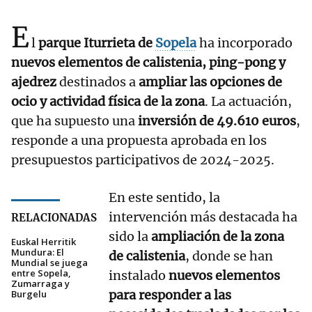
E
l
parque Iturrieta de
Sopela
ha incorporado
nuevos elementos de calistenia, ping-pong y
ajedrez
destinados a
ampliar las opciones de
ocio y actividad física de la zona
. La actuación,
que ha supuesto una
inversión de 49.610 euros
,
responde a una propuesta aprobada en los
presupuestos participativos de 2024-2025.
En este sentido, la
intervención más destacada ha
RELACIONADAS
sido la
ampliación de la zona
Euskal Herritik
Mundura: El
de calistenia
, donde se han
Mundial se juega
entre Sopela,
instalado
nuevos elementos
Zumarraga y
para responder a las
Burgelu