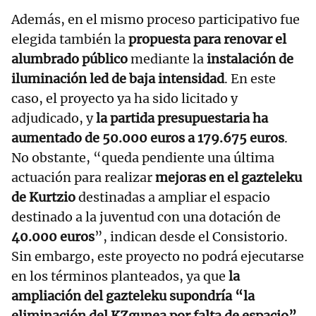
Además, en el mismo proceso participativo fue
elegida también la
propuesta para renovar el
alumbrado público
mediante la
instalación de
iluminación led de baja intensidad
. En este
caso, el proyecto ya ha sido licitado y
adjudicado, y
la partida presupuestaria ha
aumentado de 50.000 euros a 179.675 euros
.
No obstante, “queda pendiente una última
actuación para realizar
mejoras en el gazteleku
de Kurtzio
destinadas a ampliar el espacio
destinado a la juventud con una dotación de
40.000 euros
”, indican desde el Consistorio.
Sin embargo, este proyecto no podrá ejecutarse
en los términos planteados, ya que
la
ampliación del gazteleku supondría “la
eliminación del KZgunea por falta de espacio”
.