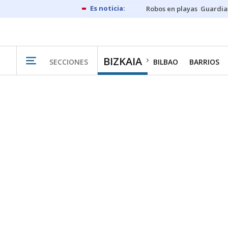
Robos en playas
Guardia
BIZKAIA
SECCIONES
BILBAO
BARRIOS