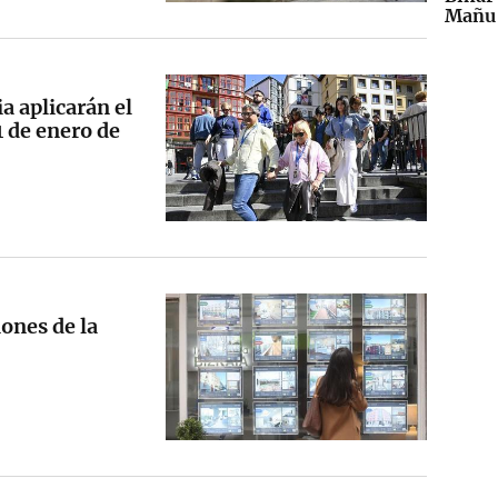
Mañu 
a aplicarán el
1 de enero de
ones de la