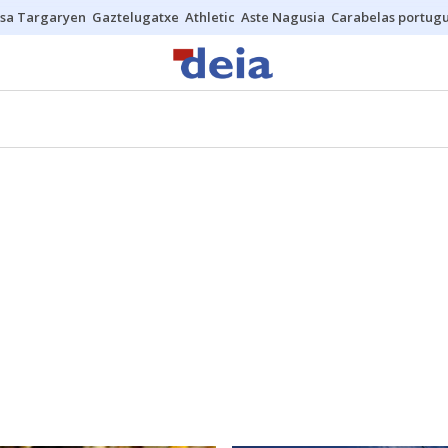
sa Targaryen
Gaztelugatxe
Athletic
Aste Nagusia
Carabelas portug