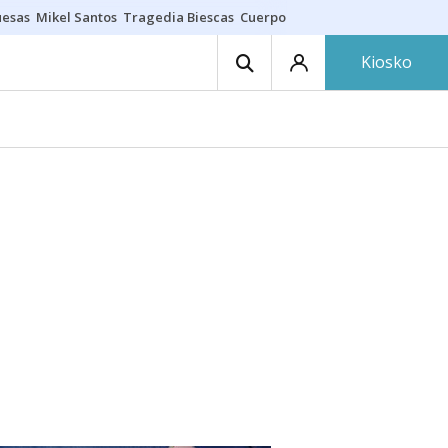
uesas
Mikel Santos
Tragedia Biescas
Cuerpo ría
Inmigración Bizkaia
Kiosko