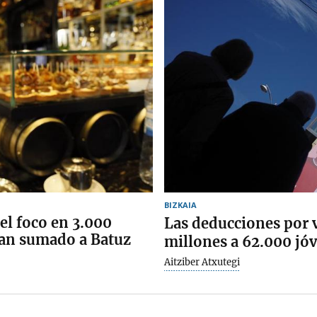
BIZKAIA
el foco en 3.000
Las deducciones por v
han sumado a Batuz
millones a 62.000 jóv
Aitziber Atxutegi