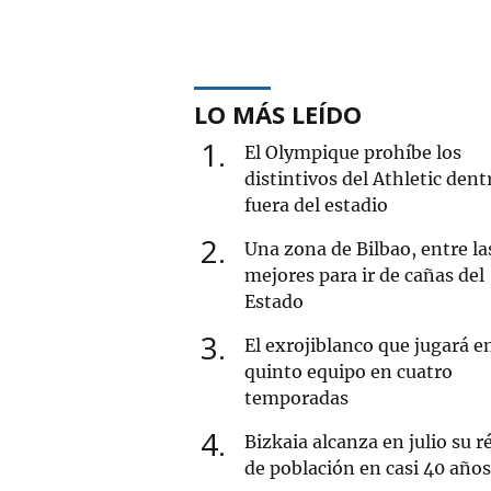
LO MÁS LEÍDO
1
El Olympique prohíbe los
distintivos del Athletic dent
fuera del estadio
2
Una zona de Bilbao, entre la
mejores para ir de cañas del
Estado
3
El exrojiblanco que jugará e
quinto equipo en cuatro
temporadas
4
Bizkaia alcanza en julio su r
de población en casi 40 años