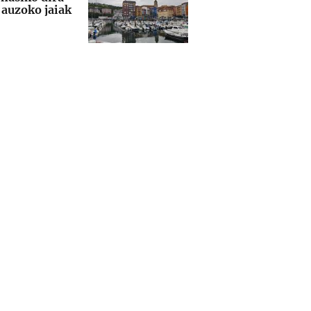
auzoko jaiak