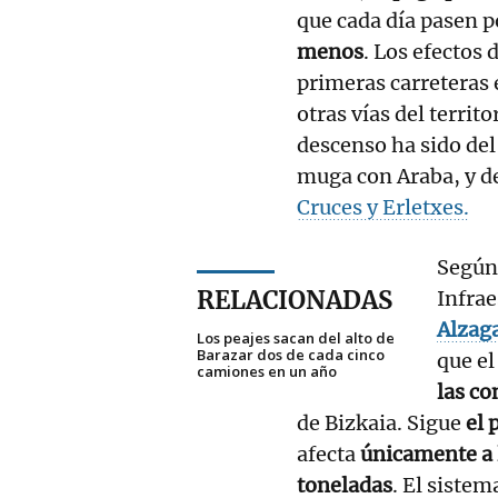
que cada día pasen p
menos
. Los efectos 
primeras carreteras
otras vías del territo
descenso ha sido de
muga con Araba, y d
Cruces y Erletxes.
Según 
RELACIONADAS
Infrae
Alzag
Los peajes sacan del alto de
Barazar dos de cada cinco
que el
camiones en un año
las c
de Bizkaia. Sigue
el 
afecta
únicamente a 
toneladas
. El sistem