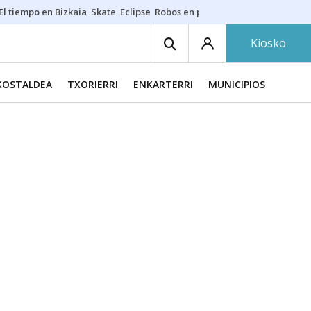
El tiempo en Bizkaia
Skate
Eclipse
Robos en playas
Guardias Osakide
Kiosko
KOSTALDEA
TXORIERRI
ENKARTERRI
MUNICIPIOS