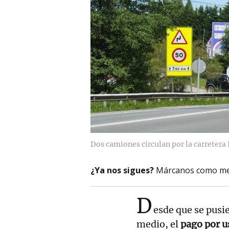
Dos camiones circulan por la carretera
¿Ya nos sigues?
Márcanos como me
D
esde que se pusi
medio, el
pago por u