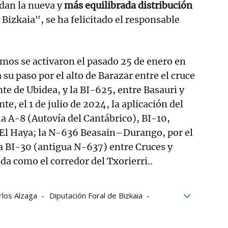
dan la nueva y
más equilibrada distribución
Bizkaia", se ha felicitado el responsable
mos se activaron el pasado 25 de enero en
 su paso por el alto de Barazar entre el cruce
ante de Ubidea, y la BI-625, entre Basauri y
e, el 1 de julio de 2024, la aplicación del
la A-8 (Autovía del Cantábrico), BI-10,
 El Haya; la N-636 Beasain–Durango, por el
la BI-30 (antigua N-637) entre Cruces y
da como el corredor del Txorierri..
rlos Alzaga
Diputación Foral de Bizkaia