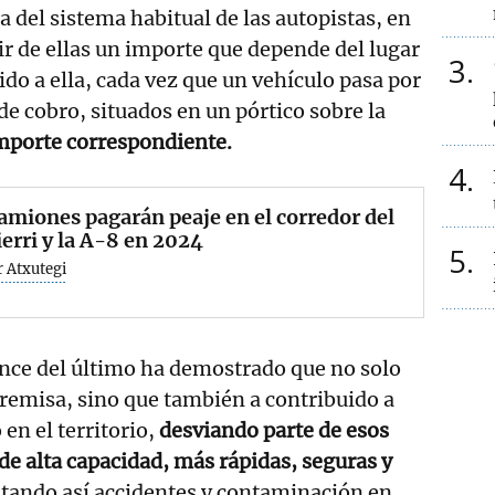
a del sistema habitual de las autopistas, en
lir de ellas un importe que depende del lugar
3
ido a ella, cada vez que un vehículo pasa por
de cobro, situados en un pórtico sobre la
 importe correspondiente.
4
amiones pagarán peaje en el corredor del
erri y la A-8 en 2024
5
r Atxutegi
ance del último ha demostrado que no solo
remisa, sino que también a contribuido a
o en el territorio,
desviando parte de esos
de alta capacidad, más rápidas, seguras y
vitando así accidentes y contaminación en