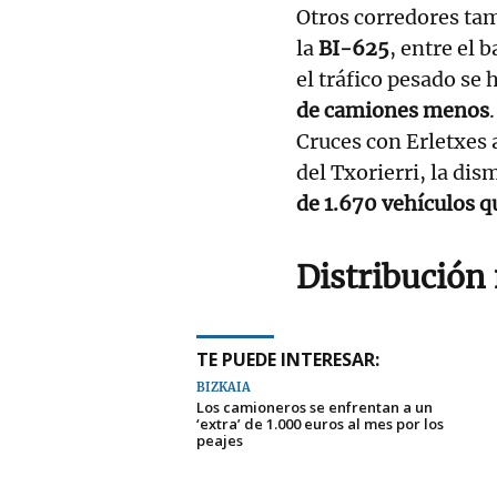
Otros corredores ta
la
BI-625
, entre el 
el tráfico pesado se
de camiones menos
Cruces con Erletxes 
del Txorierri, la di
de 1.670 vehículos q
Distribución
TE PUEDE INTERESAR:
BIZKAIA
Los camioneros se enfrentan a un
‘extra’ de 1.000 euros al mes por los
peajes