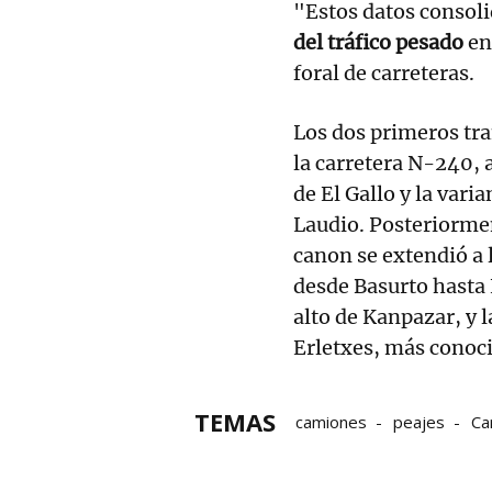
"Estos datos consoli
del tráfico pesado
en 
foral de carreteras.
Los dos primeros tra
la carretera N-240, a
de El Gallo y la vari
Laudio. Posteriorment
canon se extendió a 
desde Basurto hasta
alto de Kanpazar, y 
Erletxes, más conoci
TEMAS
camiones
peajes
Ca
Carreteras vizcainas