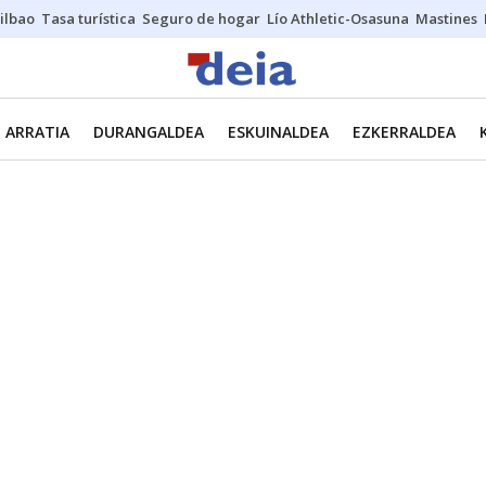
ilbao
Tasa turística
Seguro de hogar
Lío Athletic-Osasuna
Mastines
ARRATIA
DURANGALDEA
ESKUINALDEA
EZKERRALDEA