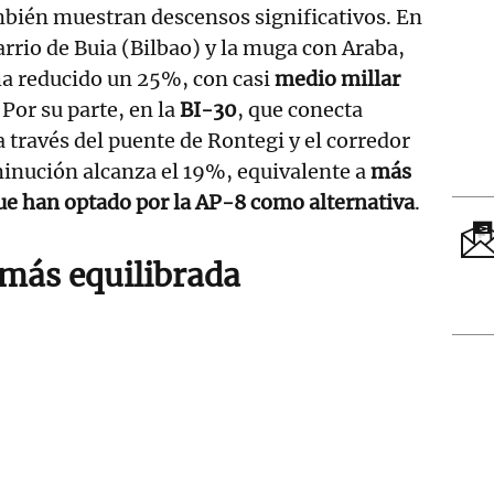
mbién muestran descensos significativos. En
barrio de Buia (Bilbao) y la muga con Araba,
 ha reducido un 25%, con casi
medio millar
. Por su parte, en la
BI-30
, que conecta
a través del puente de Rontegi y el corredor
sminución alcanza el 19%, equivalente a
más
ue han optado por la AP-8 como alternativa
.
 más equilibrada