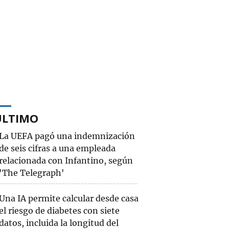
ÚLTIMO
La UEFA pagó una indemnización
de seis cifras a una empleada
relacionada con Infantino, según
'The Telegraph'
Una IA permite calcular desde casa
el riesgo de diabetes con siete
datos, incluida la longitud del