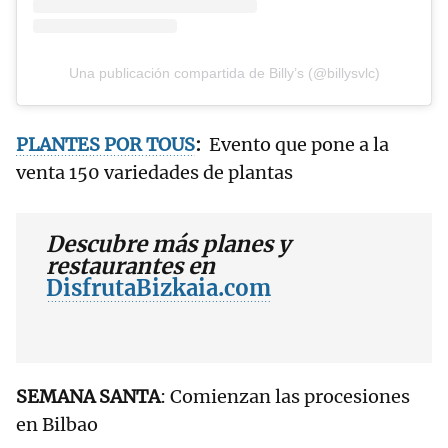
Una publicación compartida de Billy’s (@billysvlc)
PLANTES POR TOUS
:
Evento que pone a la
venta 150 variedades de plantas
Descubre más planes y
restaurantes en
DisfrutaBizkaia.com
SEMANA SANTA
: Comienzan las procesiones
en Bilbao