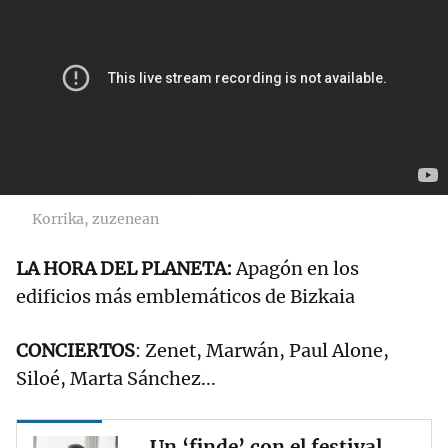
al domingo
Korrika, zuzenean
LA HORA DEL PLANETA:
Apagón en los
edificios más emblemáticos de Bizkaia
CONCIERTOS
: Zenet, Marwán, Paul Alone,
Siloé, Marta Sánchez...
Un ‘finde’ con el festival