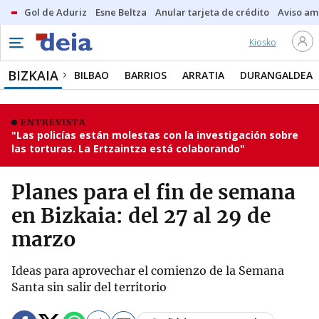
Gol de Aduriz
Esne Beltza
Anular tarjeta de crédito
Aviso am
Kiosko
BIZKAIA
BILBAO
BARRIOS
ARRATIA
DURANGALDEA
ENTREVISTA
"Las policías están molestas con la investigación sobre
las torturas. La Ertzaintza está colaborando"
Planes para el fin de semana
en Bizkaia: del 27 al 29 de
marzo
Ideas para aprovechar el comienzo de la Semana
Santa sin salir del territorio