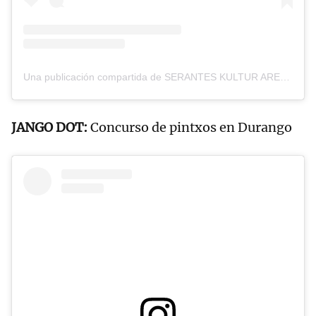
Una publicación compartida de SERANTES KULTUR ARETOA (@skasanturtzi)
JANGO DOT:
Concurso de pintxos en Durango