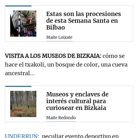
Estas son las procesiones
de esta Semana Santa en
Bilbao
Maite Loizate
VISITA A LOS MUSEOS DE BIZKAIA:
cómo se
hace el txakoli, un bosque de color, una cueva
ancestral...
Museos y enclaves de
interés cultural para
curiosear en Bizkaia
Maite Redondo
UNDERRUN
: peculiar evento deportivo en