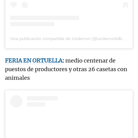
Una publicación compartida de Underrun (@underrunbilbao)
FERIA EN ORTUELLA
:
medio centenar de
puestos de productores y otras 26 casetas con
animales