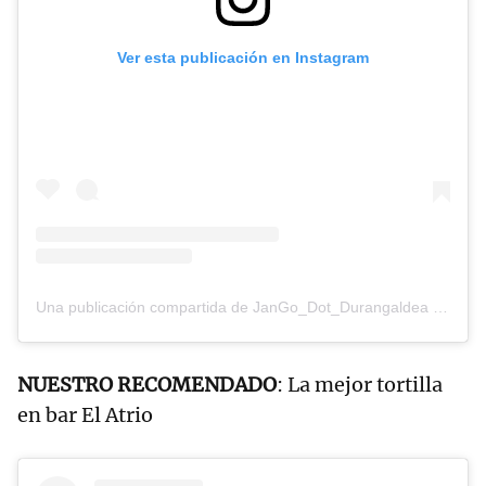
Ver esta publicación en Instagram
Una publicación compartida de JanGo_Dot_Durangaldea (@jangodot)
NUESTRO RECOMENDADO
: La mejor tortilla
en bar El Atrio