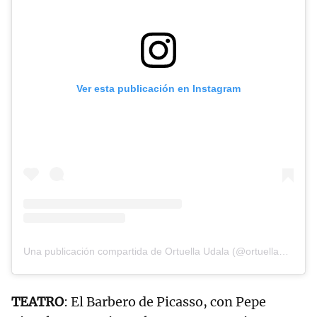
Ver esta publicación en Instagram
Una publicación compartida de Ortuella Udala (@ortuella_udala)
TEATRO
: El Barbero de Picasso, con Pepe