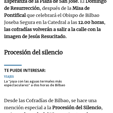
Esperanza de la Plaza de San José.
El
Domingo
de Resurrección
, después de la
Misa de
Pontifical
que celebrará el Obispo de Bilbao
Joseba Segura en la Catedral a las
12.00 horas
,
las cofradías volverán a salir a la calle con la
imagen de Jesús Resucitado.
Procesión del silencio
TE PUEDE INTERESAR:
VIAJES
La "joya con las aguas termales más
espectaculares" a dos horas de Bilbao
Desde las Cofradías de Bilbao, se hace una
mención especial a la
Procesión del Silencio
,