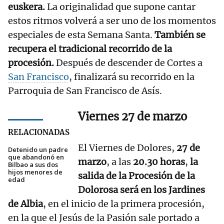
euskera.
La originalidad que supone cantar
estos ritmos volverá a ser uno de los momentos
especiales de esta Semana Santa.
También se
recupera el tradicional recorrido de la
procesión.
Después de descender de Cortes a
San Francisco
, finalizará su recorrido en la
Parroquia de San Francisco de Asís.
Viernes 27 de marzo
RELACIONADAS
El Viernes de Dolores,
27 de
Detenido un padre
que abandonó en
marzo
, a las
20.30 horas
,
la
Bilbao a sus dos
hijos menores de
salida de la Procesión de la
edad
Dolorosa será en los Jardines
de Albia
, en el inicio de la primera procesión,
en la que el Jesús de la Pasión sale portado a