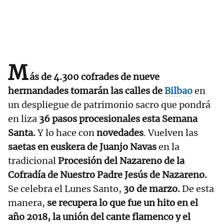
M
ás de 4.300 cofrades de nueve
hermandades tomarán las calles de
Bilbao
en
un despliegue de patrimonio sacro que pondrá
en liza
36 pasos procesionales esta Semana
Santa.
Y lo hace con
novedades
. Vuelven las
saetas en euskera de Juanjo Navas
en la
tradicional
Procesión del Nazareno de la
Cofradía de Nuestro Padre Jesús de Nazareno.
Se celebra el Lunes Santo,
30 de marzo.
De esta
manera,
se recupera lo que fue un hito en el
año 2018, la unión del cante flamenco y el