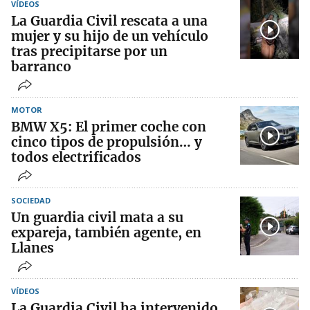
VÍDEOS
La Guardia Civil rescata a una
mujer y su hijo de un vehículo
tras precipitarse por un
barranco
MOTOR
BMW X5: El primer coche con
cinco tipos de propulsión… y
todos electrificados
SOCIEDAD
Un guardia civil mata a su
expareja, también agente, en
Llanes
VÍDEOS
La Guardia Civil ha intervenido