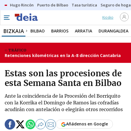
Hugo Rincón
Puerto de Bilbao
Tasa turística
Seguro de hoga
Kiosko
BIZKAIA
BILBAO
BARRIOS
ARRATIA
DURANGALDEA
TRÁFICO
Retenciones kilométricas en la A-8 dirección Cantabria
Estas son las procesiones de
esta Semana Santa en Bilbao
Ante la coincidencia de la Procesión del Borriquito
con la Korrika el Domingo de Ramos las cofradías
acudirán con antelación o elegirán otros recorridos
Añádenos en Google