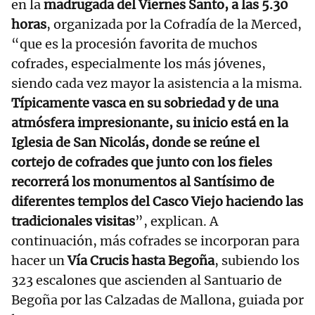
en la
madrugada del Viernes Santo, a las 5.30
horas
, organizada por la Cofradía de la Merced,
“que es la procesión favorita de muchos
cofrades, especialmente los más jóvenes,
siendo cada vez mayor la asistencia a la misma.
Típicamente vasca en su sobriedad y de una
atmósfera impresionante, su inicio está en la
Iglesia de San Nicolás, donde se reúne el
cortejo de cofrades que junto con los fieles
recorrerá los monumentos al Santísimo de
diferentes templos del Casco Viejo haciendo las
tradicionales visitas
”, explican. A
continuación, más cofrades se incorporan para
hacer un
Vía Crucis hasta Begoña
, subiendo los
323 escalones que ascienden al Santuario de
Begoña por las Calzadas de Mallona, guiada por