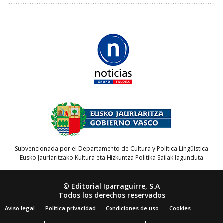
Subvencionada por el Departamento de Cultura y Política Lingüística
Eusko Jaurlaritzako Kultura eta Hizkuntza Politika Sailak lagunduta
© Editorial Iparraguirre, S.A
Todos los derechos reservados
Aviso legal
Política privacidad
Condiciones de uso
Cookies