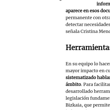
inform
aparece en esos do
permanente con otras
detectar necesidade
señala Cristina Mend
Herramientas
En su equipo lo hace
mayor impacto en cu
sistematizado hablar
ámbito
. Para facilit
desarrollado herram
legislación fundamen
Bizkaia, que permite