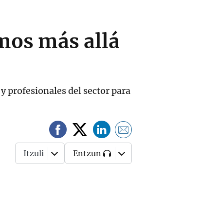
amos más allá
 profesionales del sector para
Itzuli
Entzun