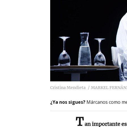
Cristina Mendieta
MARKEL FERNÁN
¿Ya nos sigues?
Márcanos como me
T
an importante es