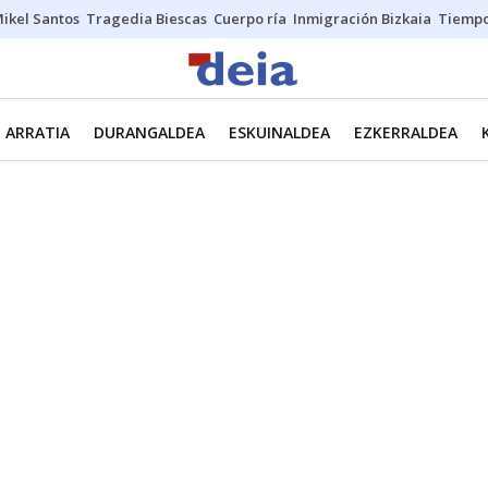
ikel Santos
Tragedia Biescas
Cuerpo ría
Inmigración Bizkaia
Tiemp
ARRATIA
DURANGALDEA
ESKUINALDEA
EZKERRALDEA