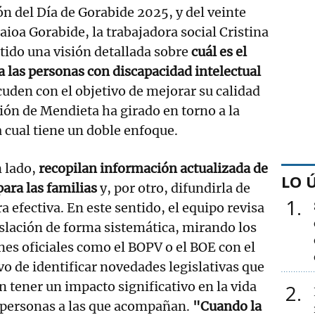
ón del Día de Gorabide 2025, y del veinte
aioa Gorabide, la trabajadora social Cristina
ido una visión detallada sobre
cuál es el
a las personas con discapacidad intelectual
cuden con el objetivo de mejorar su calidad
ción de Mendieta ha girado en torno a la
a cual tiene un doble enfoque.
 lado,
recopilan información actualizada de
LO 
para las familias
y, por otro, difundirla de
1
 efectiva. En este sentido, el equipo revisa
islación de forma sistemática, mirando los
nes oficiales como el BOPV o el BOE con el
vo de identificar novedades legislativas que
 tener un impacto significativo en la vida
2
 personas a las que acompañan.
"Cuando la