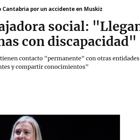
o Cantabria por un accidente en Muskiz
bajadora social: "Lleg
nas con discapacidad"
ienen contacto "permanente" con otras entidades y
ntes y compartir conocimientos"