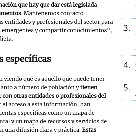
ación que hay que dar está legislada
cumentos
. Mantenemos contacto
 entidades y profesionales del sector para
3
s emergentes y compartir conocimientos",
ieta.
 específicas
4
n viendo qué es aquello que puede tener
5
anto a número de población y
tienen
 con otras entidades o profesionales del
ar el acceso a esta información, han
ientas específicas como un mapa de
tal y un mapa de recursos y servicios de
n una difusión clara y práctica.
Estas