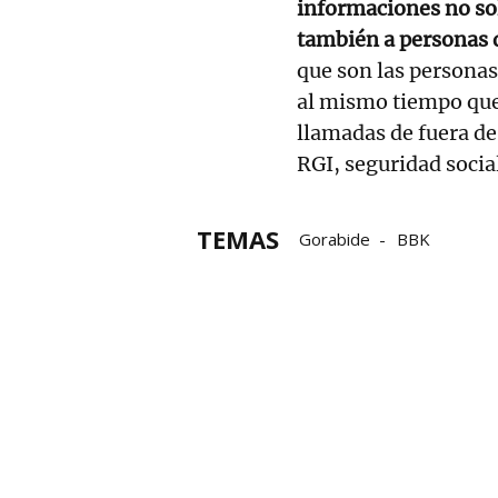
informaciones no sol
también a personas d
que son las persona
al mismo tiempo que
llamadas de fuera de
RGI, seguridad social
TEMAS
Gorabide
BBK