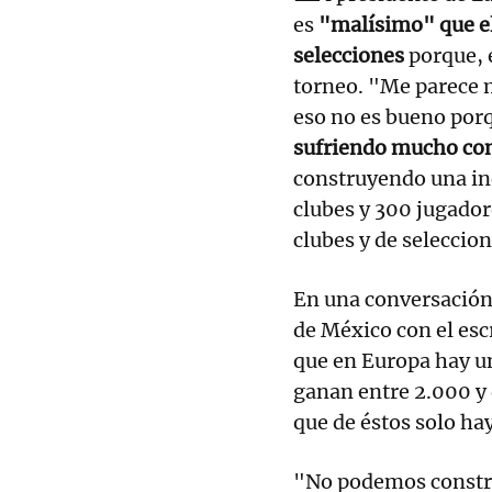
es
"malísimo" que e
selecciones
porque, 
torneo. "Me parece 
eso no es bueno por
sufriendo mucho con
construyendo una ind
clubes y 300 jugador
clubes y de seleccio
En una conversación
de México con el esc
que en Europa hay u
ganan entre 2.000 y 
que de éstos solo ha
"No podemos construi