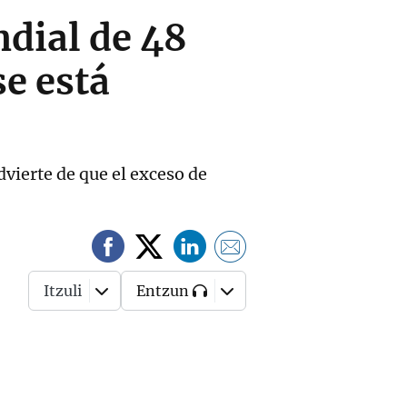
dial de 48
e está
dvierte de que el exceso de
Itzuli
Entzun