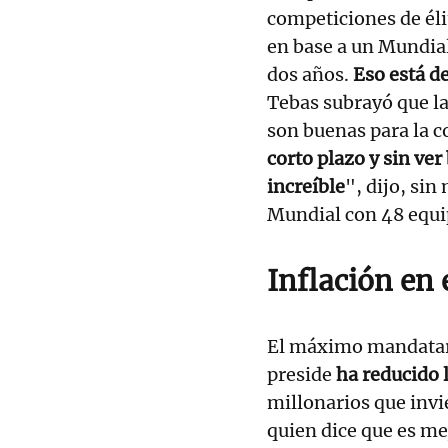
competiciones de éli
en base a un Mundial
dos años.
Eso está d
Tebas subrayó que la
son buenas para la c
corto plazo y sin ve
increíble
", dijo, sin
Mundial con 48 equi
Inflación en 
El máximo mandatari
preside
ha reducido l
millonarios que invi
quien dice que es me