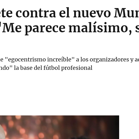
te contra el nuevo Mun
"Me parece malísimo, s
de "egocentrismo increíble" a los organizadores y a
ndo" la base del fútbol profesional