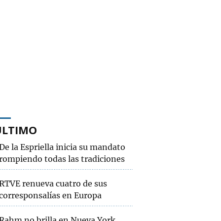
ÚLTIMO
De la Espriella inicia su mandato
rompiendo todas las tradiciones
RTVE renueva cuatro de sus
corresponsalías en Europa
Rahm no brilla en Nueva York,