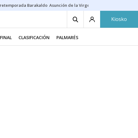
retemporada Barakaldo
Asunción de la Virgen
Casa Targaryen
Gazt
Kiosko
 FINAL
CLASIFICACIÓN
PALMARÉS