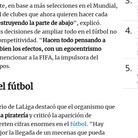
3
te, en base a más selecciones en el Mundial,
 de clubes que ahora quieren hacer cada
estruyendo la parte de abajo
", explicó.
4
s decisiones de ampliar todo en el fútbol no
ompetitividad. "
Hacen todo pensando a
r bien los efectos, con un egocentrismo
 mencionar a la FIFA, la impulsora del
5
pos.
el fútbol
o de LaLiga destacó que el organismo que
a piratería
y criticó la aparición de
erten cifras enormes en el
fútbol
. "Hay
jor la llegada de un mecenas que pueda