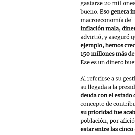
gastarse 20 millones
bueno.
Eso genera in
macroeconomía del f
inflación mala, dine
advirtió, y aseguró q
ejemplo, hemos crec
150 millones más de
Ese es un dinero bue
Al referirse a su ges
su llegada a la presi
deuda con el estado 
concepto de contribu
su prioridad fue aca
población, por afici
estar entre las cinco