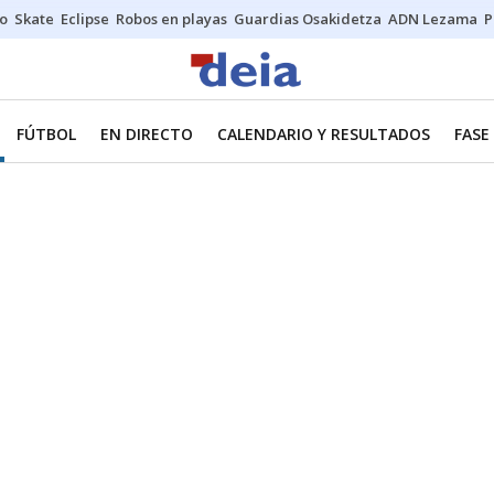
o
Skate
Eclipse
Robos en playas
Guardias Osakidetza
ADN Lezama
P
FÚTBOL
EN DIRECTO
CALENDARIO Y RESULTADOS
FASE