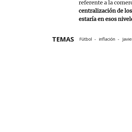
referente a la comerc
centralización de lo
estaría en esos nivel
TEMAS
Fútbol
inflación
Javi