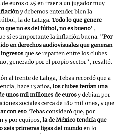
 de euros o 25 en traer a un jugador muy
flación
y debemos entender bien la
útbol, la de LaLiga.
Todo lo que genere
ro que no es del fútbol, no es bueno
",
ue sí es importante la inflación buena. "
Por
ido en derechos audiovisuales que generan
 ingresos
que se reparten entre los clubes.
no, generado por el propio sector", resaltó.
tión al frente de Laliga, Tebas recordó que a
dencia, hace 13 años,
los clubes tenían una
de unos mil millones de euros
y debían por
ciones sociales cerca de 180 millones, y que
bar con eso
. Tebas consideró que, por
ón y por equipos,
la de México tendría que
 o seis primeras ligas del mundo
en lo