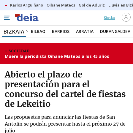
Karlos Arguiñano
Oihane Mateos
Gol de Aduriz
Lluvia en Biz
Kiosko
BIZKAIA
BILBAO
BARRIOS
ARRATIA
DURANGALDEA
SOCIEDAD
Muere la periodista Oihane Mateos a los 45 años
Abierto el plazo de
presentación para el
concurso del cartel de fiestas
de Lekeitio
Las propuestas para anunciar las fiestas de San
Antolín se podrán presentar hasta el próximo 27 de
julio