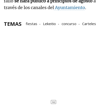
fallo
se hará público a principios de agosto
a
través de los canales del
Ayuntamiento
.
TEMAS
fiestas
Lekeitio
concurso
Carteles