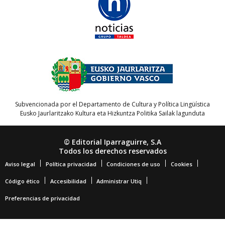
Subvencionada por el Departamento de Cultura y Política Lingüística
Eusko Jaurlaritzako Kultura eta Hizkuntza Politika Sailak lagunduta
© Editorial Iparraguirre, S.A
Todos los derechos reservados
Aviso legal
Política privacidad
Condiciones de uso
Cookies
Código ético
Accesibilidad
Administrar Utiq
Preferencias de privacidad