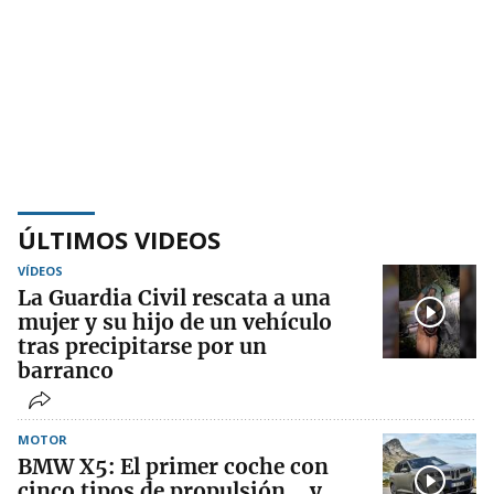
ÚLTIMOS VIDEOS
VÍDEOS
La Guardia Civil rescata a una
mujer y su hijo de un vehículo
tras precipitarse por un
barranco
MOTOR
BMW X5: El primer coche con
cinco tipos de propulsión… y